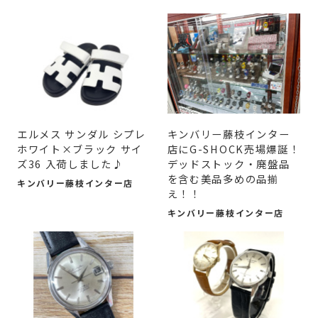
エルメス サンダル シプレ
キンバリー藤枝インター
ホワイト×ブラック サイ
店にG-SHOCK売場爆誕！
ズ36 入荷しました♪
デッドストック・廃盤品
を含む美品多めの品揃
キンバリー藤枝インター店
え！！
キンバリー藤枝インター店