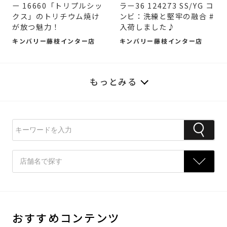
ー 16660「トリプルシッ
ラー36 124273 SS/YG コ
クス」のトリチウム焼け
ンビ：洗練と堅牢の融合 #
が放つ魅力！
入荷しました♪
キンバリー藤枝インター店
キンバリー藤枝インター店
もっとみる
おすすめコンテンツ