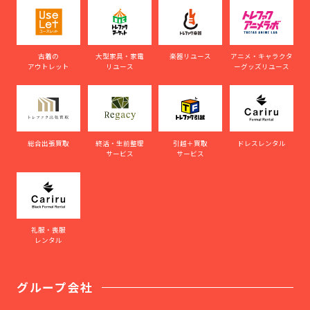
古着の
大型家具・家電
楽器リユース
アニメ・キャラクタ
アウトレット
リユース
ーグッズリユース
総合出張買取
終活・生前整理
引越＋買取
ドレスレンタル
サービス
サービス
礼服・喪服
レンタル
グループ会社