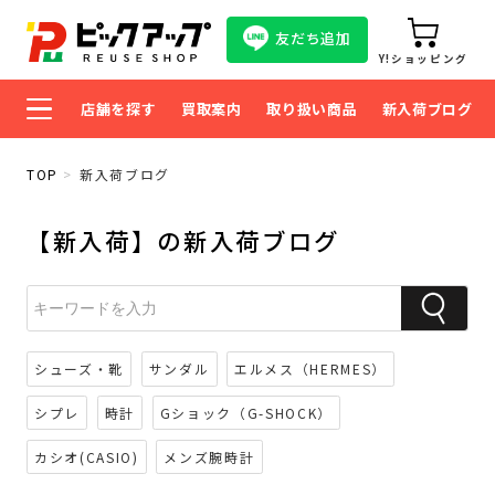
友だち追加
Y!ショッピング
店舗を探す
買取案内
取り扱い商品
新入荷ブログ
TOP
新入荷ブログ
【新入荷】の新入荷ブログ
シューズ・靴
サンダル
エルメス（HERMES）
シプレ
時計
Gショック（G-SHOCK）
カシオ(CASIO)
メンズ腕時計