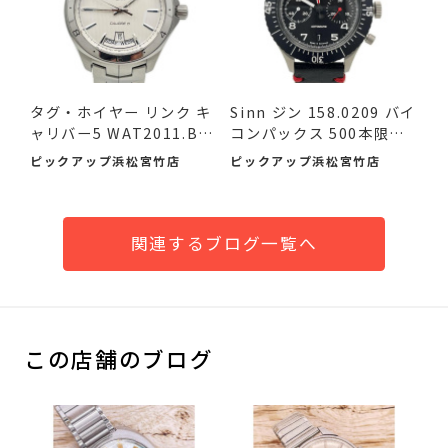
タグ・ホイヤー リンク キ
Sinn ジン 158.0209 バイ
ャリバー5 WAT2011.BA
コンパックス 500本限定
095...
品...
ピックアップ浜松宮竹店
ピックアップ浜松宮竹店
関連するブログ一覧へ
この店舗のブログ