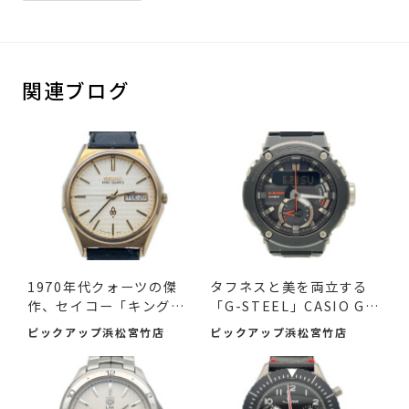
関連ブログ
1970年代クォーツの傑
タフネスと美を両立する
作、セイコー「キングク
「G-STEEL」CASIO G-S
ォー...
HOCK ...
ピックアップ浜松宮竹店
ピックアップ浜松宮竹店