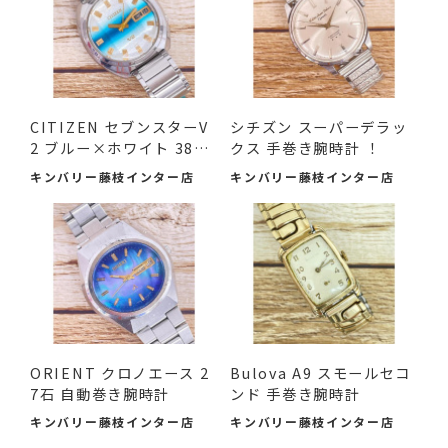
CITIZEN セブンスターV
シチズン スーパーデラッ
2 ブルー×ホワイト 38m
クス 手巻き腕時計 ！
m 中古品
キンバリー藤枝インター店
キンバリー藤枝インター店
ORIENT クロノエース 2
Bulova A9 スモールセコ
7石 自動巻き腕時計
ンド 手巻き腕時計
キンバリー藤枝インター店
キンバリー藤枝インター店