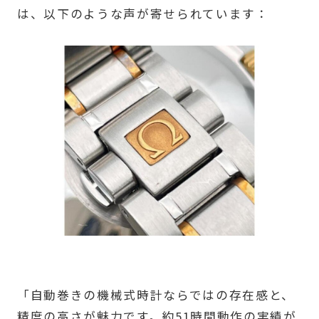
は、以下のような声が寄せられています：
「自動巻きの機械式時計ならではの存在感と、
精度の高さが魅力です。約51時間動作の実績が