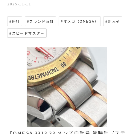
2025-11-11
#時計
#ブランド時計
#オメガ（OMEGA）
#新入荷
#スピードマスター
【OMEGA 3313.33 メンズ自動巻 腕時計（ステ