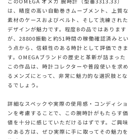
このOMEGA オメガ 腕時計（型番3313.33）
は、精度の高い自動巻きムーブメント、上質な
素材のケースおよびベルト、そして洗練された
デザインが魅力です。程度Bの品ではあります
が、28800振動と約51時間の稼働確認済みとい
う点から、信頼性のある時計として評価できま
す。OMEGAブランドの歴史と革新が詰まった
この作品は、時計コレクターや普段使いを求め
るメンズにとって、非常に魅力的な選択肢とな
るでしょう。
詳細なスペックや実際の使用感・コンディショ
ンを考慮することで、この腕時計がもたらす価
値を十分に感じていただけるはずです。ご興味
のある方は、ぜひ実際に手に取ってその魅力を