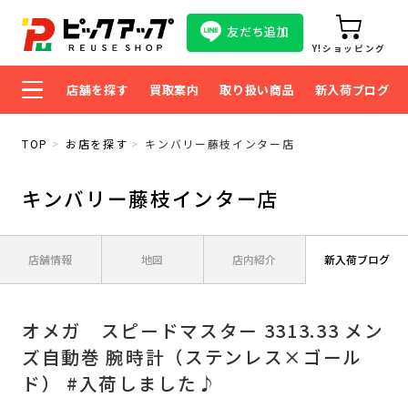
友だち追加
Y!ショッピング
店舗を探す
買取案内
取り扱い商品
新入荷ブログ
TOP
お店を探す
キンバリー藤枝インター店
キンバリー藤枝インター店
店舗情報
地図
店内紹介
新入荷ブログ
オメガ スピードマスター 3313.33 メン
ズ自動巻 腕時計（ステンレス×ゴール
ド） #入荷しました♪