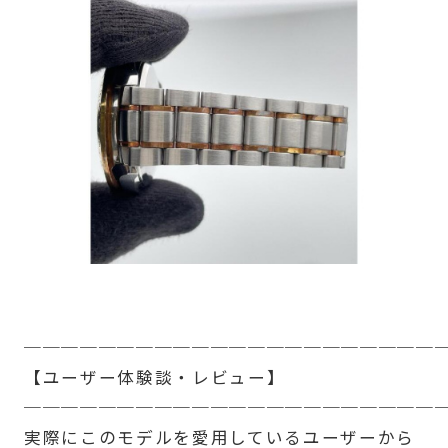
──────────────────────
【ユーザー体験談・レビュー】
──────────────────────
実際にこのモデルを愛用しているユーザーから