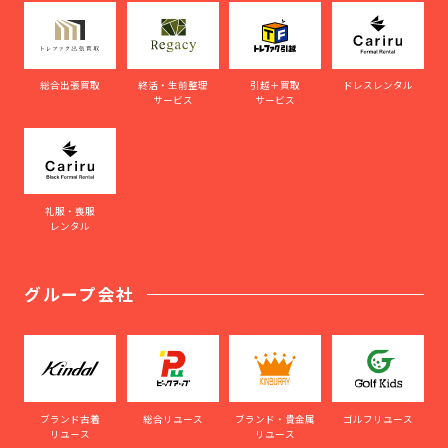
総合出張買取
終活・生前整理
引越＋買取
ドレスレンタル
サービス
サービス
礼服・喪服
レンタル
グループ会社
ブランド古着
総合リユース
ブランド・貴金属
ゴルフリユース
リユース
リユース