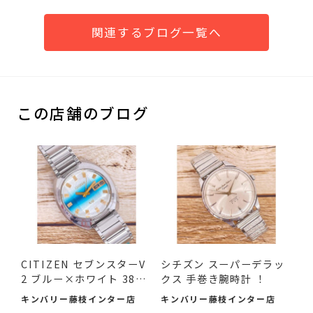
関連するブログ一覧へ
この店舗のブログ
CITIZEN セブンスターV
シチズン スーパーデラッ
2 ブルー×ホワイト 38m
クス 手巻き腕時計 ！
m 中古品
キンバリー藤枝インター店
キンバリー藤枝インター店