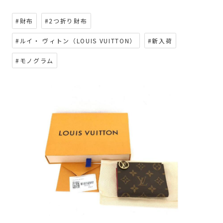
#財布
#2つ折り財布
#ルイ・ ヴィトン（LOUIS VUITTON）
#新入荷
#モノグラム