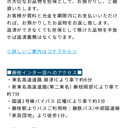
の大切なお品物を担保として、お預かりし、ご融
資いたします。
お客様が質料と元金を期限内にお支払いいただけ
れば、お預かりしたお品物をお返し致します。
返済ができなくても担保として預けた品物を手放
せば返済義務はなくなります。
☆詳しいご案内はコチラから☆
■藤枝インター店へのアクセス■
・東名高速道路 焼津ICより車で約6分
・新東名高速道路(第二東名) 藤枝岡部ICより車で
約7分
・国道1号線バイパス 広幡ICより車で約3分
・藤枝駅よりバスご利用時：静鉄バス/中部国道線
「家具団地」より徒歩1分。