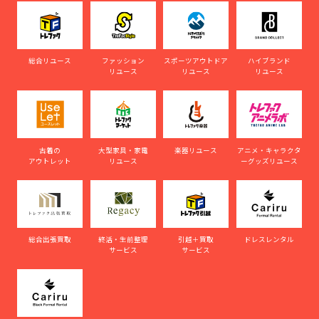
総合リユース
ファッション
スポーツアウトドア
ハイブランド
リユース
リユース
リユース
古着の
大型家具・家電
楽器リユース
アニメ・キャラクタ
アウトレット
リユース
ーグッズリユース
総合出張買取
終活・生前整理
引越＋買取
ドレスレンタル
サービス
サービス