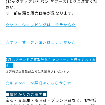
(ピックアップジャパン ヤフー店)よりご注文くだ
さい。
※一部店頭と販売価格が異なります。
☆ヤフーショッピングはコチラから☆
☆ヤフーオークションはコチラから☆
7月は
ブランド品買取強化
キャンペーンを行っておりま
す。
３万円以上買取成立で生活雑貨プレゼント♪
☆キャンペーン詳細はこちらから☆
■質預かりのご案内■
宝石・貴金属・腕時計・ブランド品など、お客様