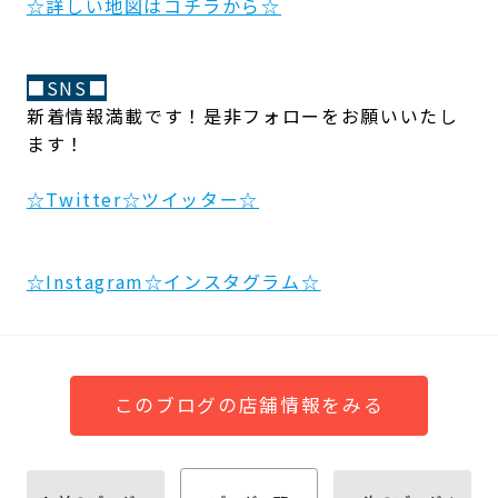
☆詳しい地図はコチラから☆
■SNS■
新着情報満載です！是非フォローをお願いいたし
ます！
☆Twitter☆ツイッター☆
☆Instagram☆インスタグラム☆
このブログの店舗情報をみる