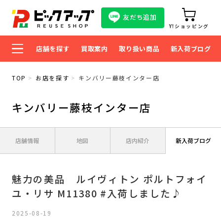
友だち追加
Y!ショッピング
店舗を探す
買取案内
取り扱い商品
新入荷ブログ
TOP
お店を探す
キンバリー藤枝インター店
キンバリー藤枝インター店
店舗情報
地図
店内紹介
新入荷ブログ
魅力の美品 ルイヴィトン ポルトフォイ
ユ・リサ M11380 #入荷しました♪
2025-08-19