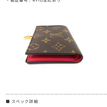
──────────────────────
■ スペック詳細