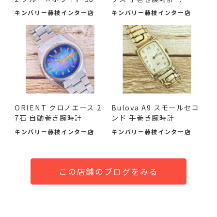
m 中古品
キンバリー藤枝インター店
キンバリー藤枝インター店
ORIENT クロノエース 2
Bulova A9 スモールセコ
7石 自動巻き腕時計
ンド 手巻き腕時計
キンバリー藤枝インター店
キンバリー藤枝インター店
この店舗のブログをみる