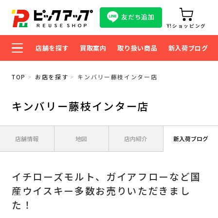
友だち追加
Y!ショッピング
店舗を探す
買取案内
取り扱い商品
新入荷ブログ
TOP
お店を探す
キンバリー藤枝インター店
キンバリー藤枝インター店
店舗情報
地図
店内紹介
新入荷ブログ
イチローズモルト、ガイアフローなど国
産ウイスキー多数お売りいただきまし
た！