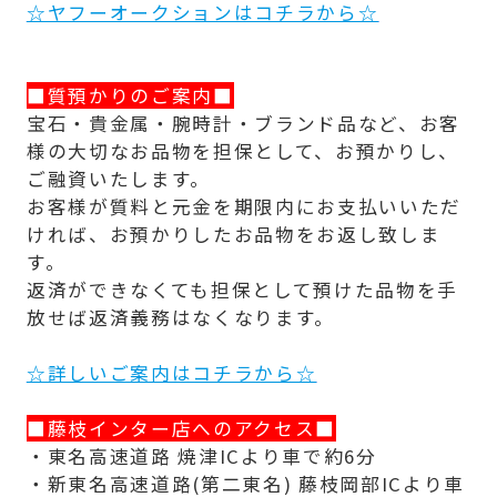
☆ヤフーオークションはコチラから☆
■質預かりのご案内■
宝石・貴金属・腕時計・ブランド品など、お客
様の大切なお品物を担保として、お預かりし、
ご融資いたします。
お客様が質料と元金を期限内にお支払いいただ
ければ、お預かりしたお品物をお返し致しま
す。
返済ができなくても担保として預けた品物を手
放せば返済義務はなくなります。
☆詳しいご案内はコチラから☆
■藤枝インター店へのアクセス■
・東名高速道路 焼津ICより車で約6分
・新東名高速道路(第二東名) 藤枝岡部ICより車