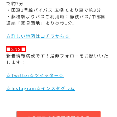
で約7分
・国道1号線バイパス 広幡ICより車で約3分
・藤枝駅よりバスご利用時：静鉄バス/中部国
道線「家具団地」より徒歩1分。
☆詳しい地図はコチラから☆
■SNS■
新着情報満載です！是非フォローをお願いいた
します！
☆Twitter☆ツイッター☆
☆Instagram☆インスタグラム