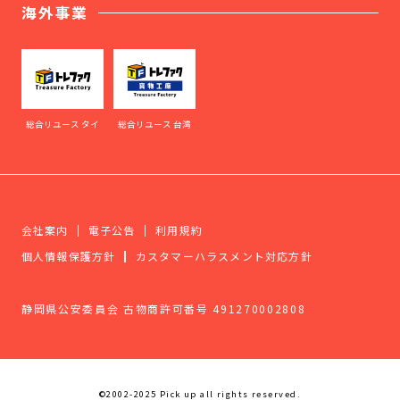
海外事業
総合リユース タイ
総合リユース 台湾
会社案内
電子公告
利用規約
個人情報保護方針
カスタマーハラスメント対応方針
静岡県公安委員会 古物商許可番号 491270002808
©2002-2025 Pick up all rights reserved.