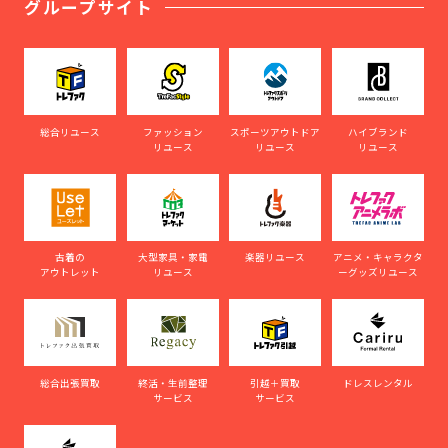
グループサイト
総合リユース
ファッション
スポーツアウトドア
ハイブランド
リユース
リユース
リユース
古着の
大型家具・家電
楽器リユース
アニメ・キャラクタ
アウトレット
リユース
ーグッズリユース
総合出張買取
終活・生前整理
引越＋買取
ドレスレンタル
サービス
サービス