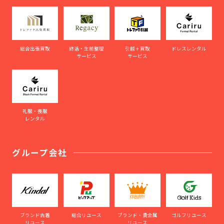
総合出張買取
終活・生前整理
引越＋買取
ドレスレンタル
サービス
サービス
礼服・喪服
レンタル
グループ会社
ブランド古着
総合リユース
ブランド・貴金属
ゴルフリユース
リユース
リユース