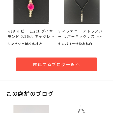
K18 ルビー 1.2ct ダイヤ
ティファニー アトラスバ
モンド 0.16ct ネックレ
ー ラバーネックレス 入
ス...
荷...
キンバリー浜松高林店
キンバリー浜松高林店
関連するブログ一覧へ
この店舗のブログ