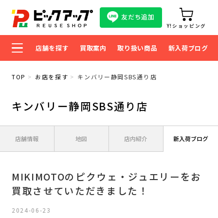
友だち追加
Y!ショッピング
店舗を探す
買取案内
取り扱い商品
新入荷ブログ
TOP
お店を探す
キンバリー静岡SBS通り店
キンバリー静岡SBS通り店
店舗情報
地図
店内紹介
新入荷ブログ
MIKIMOTOのピクウェ・ジュエリーをお
買取させていただきました！
2024-06-23