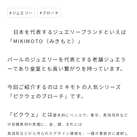
#ジュエリー
#ブローチ
日本を代表するジュエリーブランドといえば
「MIKIMOTO（みきもと）」
パールのジュエリーを代表とする老舗ジュエラ
ーであり皇室とも長い繋がりを持っています。
今回ご紹介するのはミキモトの人気シリーズ
「ピクウェのブローチ」です。
「ピクウェ」とは
基本的にベッコウ、象牙、真珠母貝など
の有機素材の表面に、金、銀、まれには
真珠貝などから作られたデザイン模様を、一種の象嵌状に連続し