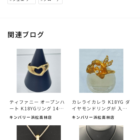
関連ブログ
ティファニー オープンハ
カレライカレラ K18YG ダ
ート K18YGリング 14号
イヤモンドリングが 入
が ...
荷...
キンバリー浜松高林店
キンバリー浜松高林店