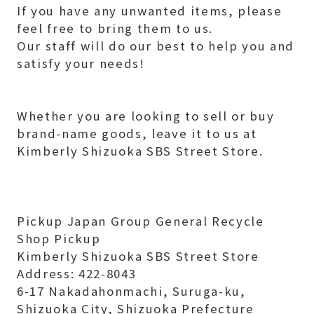
If you have any unwanted items, please
feel free to bring them to us.
Our staff will do our best to help you and
satisfy your needs!
Whether you are looking to sell or buy
brand-name goods, leave it to us at
Kimberly Shizuoka SBS Street Store.
Pickup Japan Group General Recycle
Shop Pickup
Kimberly Shizuoka SBS Street Store
Address: 422-8043
6-17 Nakadahonmachi, Suruga-ku,
Shizuoka City, Shizuoka Prefecture