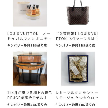
LOUIS VUITTON オー
【入荷速報】LOUIS VUI
ドゥ パルファン ミニチュ
TTON ネヴァーフルMM
アセ...
ダミエ...
キンバリー静岡SBS通り店
キンバリー静岡SBS通り店
144弁が奏でる極上の音色
レミーマルタン セントー
REUGE最高級モデル♪
リモージュ ケンタウロ
ス...
キンバリー静岡SBS通り店
キンバリー静岡SBS通り店