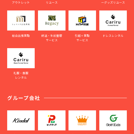
アウトレット
リユース
ーグッズリユース
総合出張買取
終活・生前整理
引越＋買取
ドレスレンタル
サービス
サービス
礼服・喪服
レンタル
グループ会社