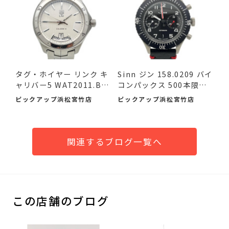
タグ・ホイヤー リンク キ
Sinn ジン 158.0209 バイ
ャリバー5 WAT2011.BA
コンパックス 500本限定
095...
品...
ピックアップ浜松宮竹店
ピックアップ浜松宮竹店
関連するブログ一覧へ
この店舗のブログ