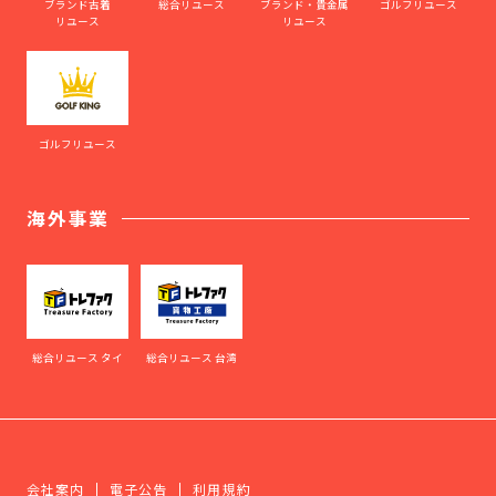
ブランド古着
総合リユース
ブランド・貴金属
ゴルフリユース
リユース
リユース
ゴルフリユース
海外事業
総合リユース タイ
総合リユース 台湾
会社案内
電子公告
利用規約