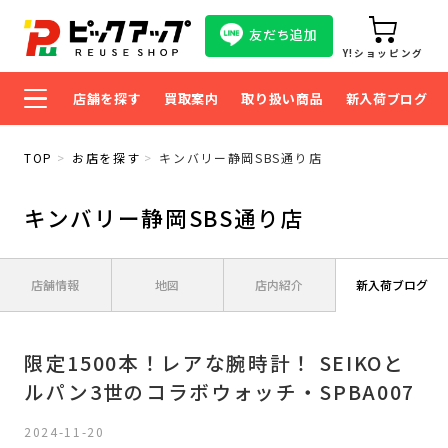
友だち追加
Y!ショッピング
店舗を探す
買取案内
取り扱い商品
新入荷ブログ
TOP
お店を探す
キンバリー静岡SBS通り店
キンバリー静岡SBS通り店
店舗情報
地図
店内紹介
新入荷ブログ
限定1500本！レアな腕時計！ SEIKOと
ルパン3世のコラボウォッチ・SPBA007
2024-11-20