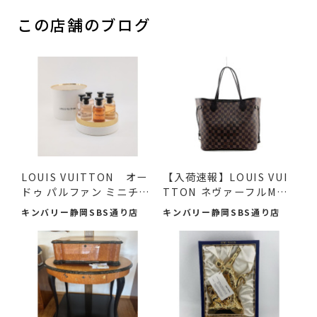
この店舗のブログ
LOUIS VUITTON オー
【入荷速報】LOUIS VUI
ドゥ パルファン ミニチュ
TTON ネヴァーフルMM
アセ...
ダミエ...
キンバリー静岡SBS通り店
キンバリー静岡SBS通り店