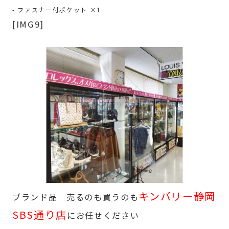
- ファスナー付ポケット ×1
[IMG9]
キンバリー静岡
ブランド品 売るのも買うのも
SBS通り店
にお任せください