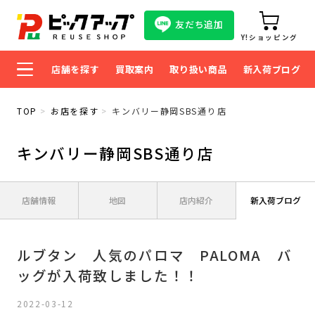
友だち追加
Y!ショッピング
店舗を探す
買取案内
取り扱い商品
新入荷ブログ
TOP
お店を探す
キンバリー静岡SBS通り店
キンバリー静岡SBS通り店
店舗情報
地図
店内紹介
新入荷ブログ
ルブタン 人気のパロマ PALOMA バ
ッグが入荷致しました！！
2022-03-12