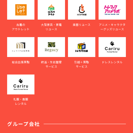
古着の
大型家具・家電
楽器リユース
アニメ・キャラクタ
アウトレット
リユース
ーグッズリユース
総合出張買取
終活・生前整理
引越＋買取
ドレスレンタル
サービス
サービス
礼服・喪服
レンタル
グループ会社