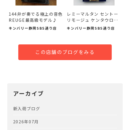
144弁が奏でる極上の音色
レミーマルタン セントー
REUGE最高級モデル♪
リモージュ ケンタウロ
ス...
キンバリー静岡SBS通り店
キンバリー静岡SBS通り店
この店舗のブログをみる
アーカイブ
新入荷ブログ
2026年07月