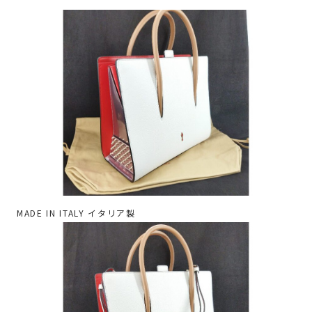
MADE IN ITALY イタリア製