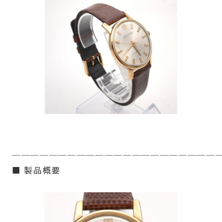
──────────────────────
■ 製品概要