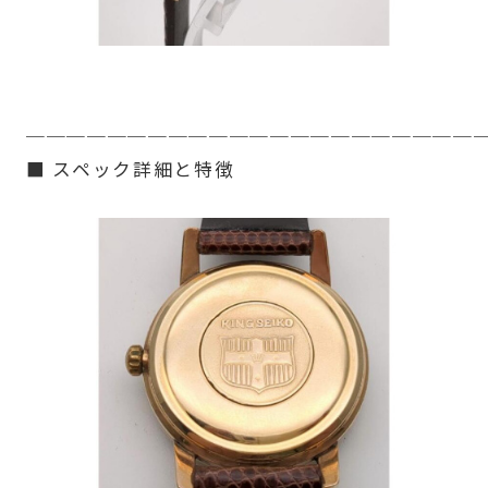
──────────────────────
■ スペック詳細と特徴