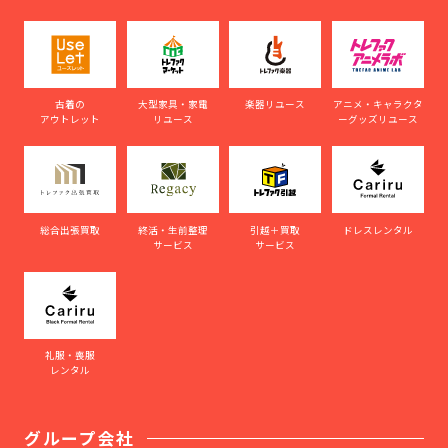
古着の
大型家具・家電
楽器リユース
アニメ・キャラクタ
アウトレット
リユース
ーグッズリユース
総合出張買取
終活・生前整理
引越＋買取
ドレスレンタル
サービス
サービス
礼服・喪服
レンタル
グループ会社