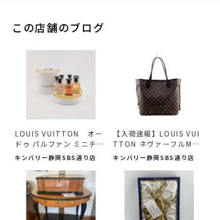
この店舗のブログ
LOUIS VUITTON オー
【入荷速報】LOUIS VUI
ドゥ パルファン ミニチュ
TTON ネヴァーフルMM
アセ...
ダミエ...
キンバリー静岡SBS通り店
キンバリー静岡SBS通り店