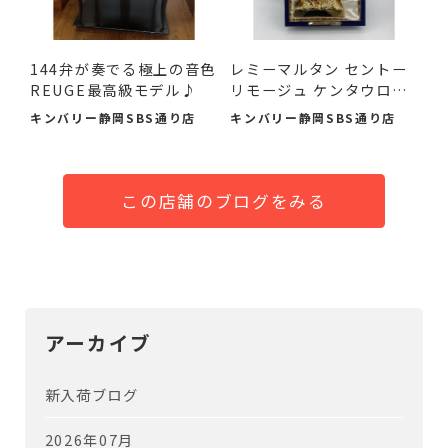
144弁が奏でる極上の音色
レミーマルタン セントー
REUGE最高級モデル♪
リモージュ ケンタウロ
ス...
キンバリー静岡SBS通り店
キンバリー静岡SBS通り店
この店舗のブログをみる
アーカイブ
新入荷ブログ
2026年07月