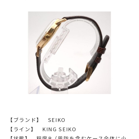
【ブランド】 SEIKO
【ライン】 KING SEIKO
【状態】 程度B（風防を含むケース全体に小