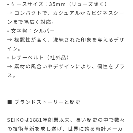
• ケースサイズ：35mm（リューズ除く）
→ コンパクトで、カジュアルからビジネスシー
ンまで幅広く対応。
• 文字盤：シルバー
→ 視認性が高く、洗練された印象を与えるデザ
イン。
• レザーベルト（社外品）
→ 素材の風合いやデザインにより、個性をプラ
ス。
──────────────────────
■ ブランドストーリーと歴史
SEIKOは1881年創業以来、長い歴史の中で数々
の技術革新を成し遂げ、世界に誇る時計メーカ