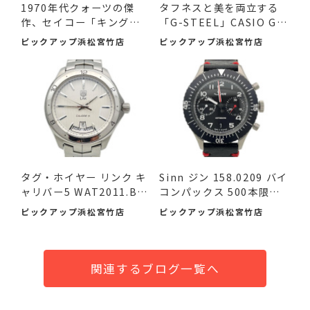
1970年代クォーツの傑
タフネスと美を両立する
作、セイコー「キングク
「G-STEEL」CASIO G-S
ォー...
HOCK ...
ピックアップ浜松宮竹店
ピックアップ浜松宮竹店
タグ・ホイヤー リンク キ
Sinn ジン 158.0209 バイ
ャリバー5 WAT2011.BA
コンパックス 500本限定
095...
品...
ピックアップ浜松宮竹店
ピックアップ浜松宮竹店
関連するブログ一覧へ