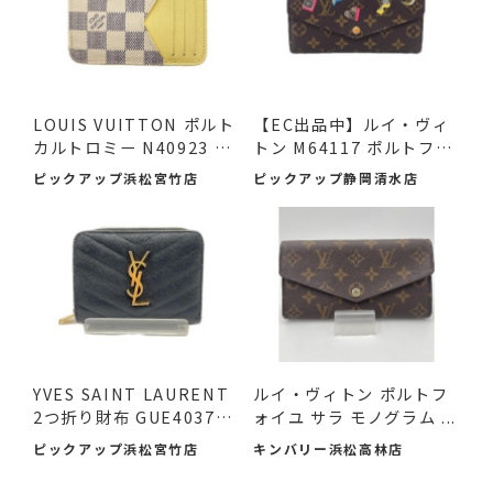
LOUIS VUITTON ポルト
【EC出品中】ルイ・ヴィ
カルトロミー N40923 ダ
トン M64117 ポルトフォ
ミエ ...
イ...
ピックアップ浜松宮竹店
ピックアップ静岡清水店
YVES SAINT LAURENT
ルイ・ヴィトン ポルトフ
2つ折り財布 GUE403723
ォイユ サラ モノグラム ...
ブラッ...
ピックアップ浜松宮竹店
キンバリー浜松高林店