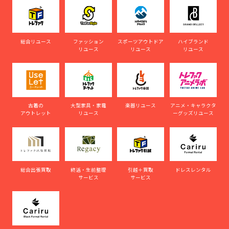
総合リユース
ファッション
スポーツアウトドア
ハイブランド
リユース
リユース
リユース
古着の
大型家具・家電
楽器リユース
アニメ・キャラクタ
アウトレット
リユース
ーグッズリユース
総合出張買取
終活・生前整理
引越＋買取
ドレスレンタル
サービス
サービス