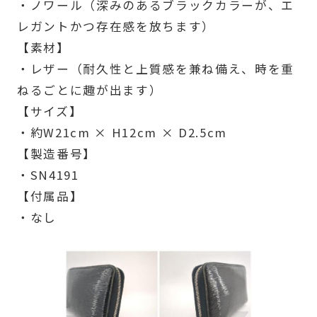
・ノワール（深みのあるブラックカラーが、エ
レガントかつ存在感を放ちます）
【素材】
・レザー（耐久性と上質感を兼ね備え、時を重
ねるごとに趣が出ます）
【サイズ】
・約W21cm × H12cm × D2.5cm
【製造番号】
・SN4191
【付属品】
・なし