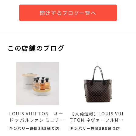
関連するブログ一覧へ
この店舗のブログ
LOUIS VUITTON オー
【入荷速報】LOUIS VUI
ドゥ パルファン ミニチュ
TTON ネヴァーフルMM
アセ...
ダミエ...
キンバリー静岡SBS通り店
キンバリー静岡SBS通り店