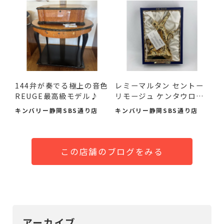
144弁が奏でる極上の音色
レミーマルタン セントー
REUGE最高級モデル♪
リモージュ ケンタウロ
ス...
キンバリー静岡SBS通り店
キンバリー静岡SBS通り店
この店舗のブログをみる
アーカイブ