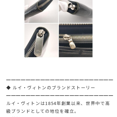
━━━━━━━━━━━━━━━━━━━━━━
◆ ルイ・ヴィトンのブランドストーリー
━━━━━━━━━━━━━━━━━━━━━━
ルイ・ヴィトンは1854年創業以来、世界中で高
級ブランドとしての地位を確立。