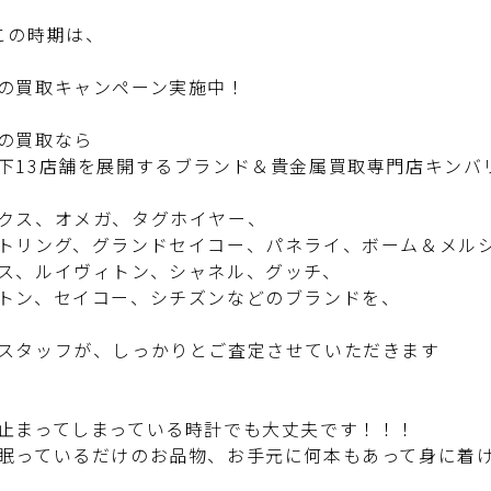
この時期は、
の買取キャンペーン実施中！
の買取なら
下13店舗を展開するブランド＆貴金属買取専門店キンバ
クス、オメガ、タグホイヤー、
トリング、グランドセイコー、パネライ、ボーム＆メル
ス、ルイヴィトン、シャネル、グッチ、
トン、セイコー、シチズンなどのブランドを、
スタッフが、しっかりとご査定させていただきます
止まってしまっている時計でも大丈夫です！！！
眠っているだけのお品物、お手元に何本もあって身に着