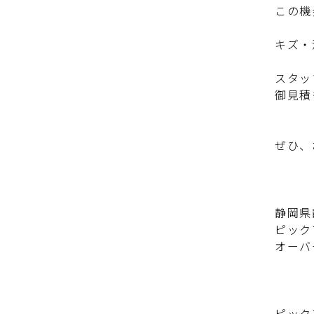
この機
キズ・
スタッ
御見積
ぜひ、
静岡県
ピック
オーバ
ピック