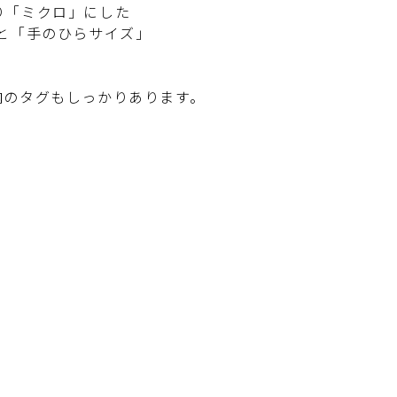
り「ミクロ」にした
cmと「手のひらサイズ」
のタグもしっかりあります。