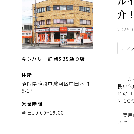
ルイ
介
2025-
#フ
キンバリー静岡SBS通り店
住所
ルイヴ
静岡県静岡市駿河区中田本町
長い伝
6-17
とのコ
NIG
営業時間
全日10:00~19:00
実用的
させて