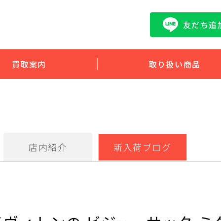
友だち追
買取案内
取り扱い商品
店内紹介
新入荷ブログ