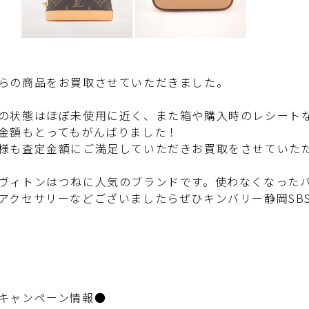
の商品をお買取させていただきました。
状態はほぼ未使用に近く、また箱や購入時のレシート
額もとってもがんばりました！
も査定金額にご満足していただきお買取をさせていた
ィトンはつねに人気のブランドです。使わなくなった
クセサリーなどございましたらぜひキンバリー静岡SB
キャンペーン情報●