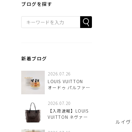
ブログを探す
新着ブログ
2026.07.26
LOUIS VUITTON
オードゥ パルファン
ミニチュアセット
お買取させていただ
2026.07.20
きました♪
【入荷速報】LOUIS
VUITTON ネヴァー
ルイヴ
フルMM ダミエ エベ
ヌ N51105 が！