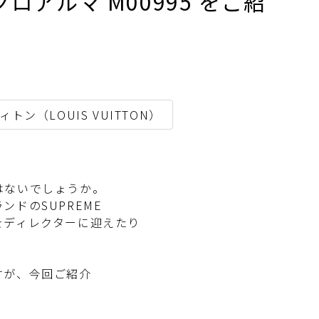
ロアルマ M00995 をご紹
ィトン（LOUIS VUITTON）
ないでしょうか。
ドのSUPREME
をディレクターに迎えたり
すが、今回ご紹介