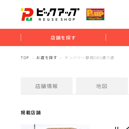
店舗を探す
TOP
お店を探す
キンバリー静岡SBS通り店
店舗情報
地図
掲載店舗