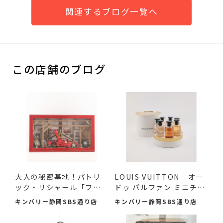
関連するブログ一覧へ
この店舗のブログ
大人の秘密基地！パトリ
LOUIS VUITTON オー
ック・リシャール「フェ
ドゥ パルファン ミニチュ
ラ...
アセ...
キンバリー静岡SBS通り店
キンバリー静岡SBS通り店