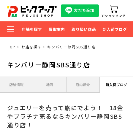
友だち追加
Y!ショッピング
店舗を探す
買取案内
取り扱い商品
新入荷ブログ
TOP
お店を探す
キンバリー静岡SBS通り店
キンバリー静岡SBS通り店
店舗情報
地図
店内紹介
新入荷ブログ
ジュエリーを売って旅にでよう！ 18金
やプラチナ売るならキンバリー静岡SBS
通り店！