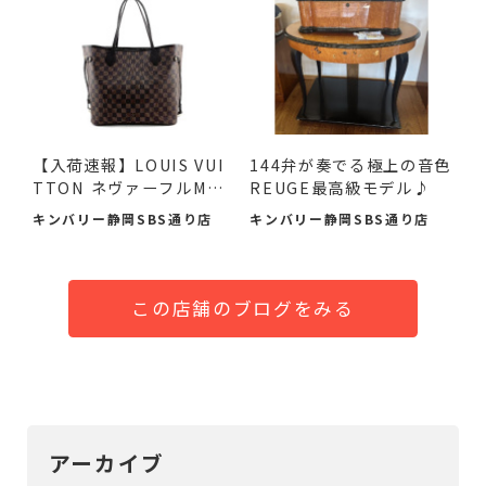
【入荷速報】LOUIS VUI
144弁が奏でる極上の音色
TTON ネヴァーフルMM
REUGE最高級モデル♪
ダミエ...
キンバリー静岡SBS通り店
キンバリー静岡SBS通り店
この店舗のブログをみる
アーカイブ