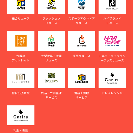
総合リユース
ファッション
スポーツアウトドア
ハイブランド
リユース
リユース
リユース
古着の
大型家具・家電
楽器リユース
アニメ・キャラクタ
アウトレット
リユース
ーグッズリユース
総合出張買取
終活・生前整理
引越＋買取
ドレスレンタル
サービス
サービス
礼服・喪服