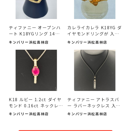
ティファニー オープンハ
カレライカレラ K18YG ダ
ート K18YGリング 14号
イヤモンドリングが 入
が ...
荷...
キンバリー浜松高林店
キンバリー浜松高林店
K18 ルビー 1.2ct ダイヤ
ティファニー アトラスバ
モンド 0.16ct ネックレ
ー ラバーネックレス 入
ス...
荷...
キンバリー浜松高林店
キンバリー浜松高林店