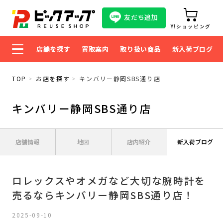
友だち追加
Y!ショッピング
店舗を探す
買取案内
取り扱い商品
新入荷ブログ
TOP
お店を探す
キンバリー静岡SBS通り店
キンバリー静岡SBS通り店
店舗情報
地図
店内紹介
新入荷ブログ
ロレックスやオメガなど大切な腕時計を
売るならキンバリー静岡SBS通り店！
2025-09-10