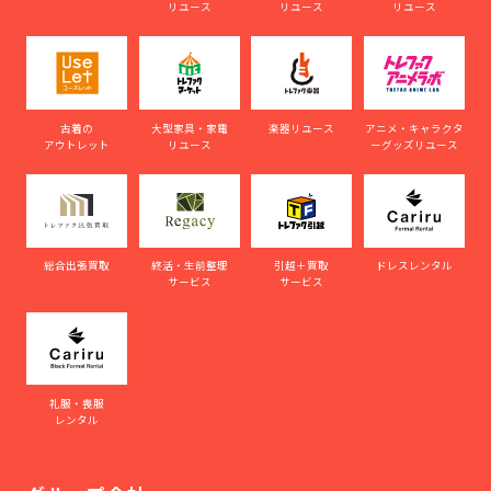
リユース
リユース
リユース
古着の
大型家具・家電
楽器リユース
アニメ・キャラクタ
アウトレット
リユース
ーグッズリユース
総合出張買取
終活・生前整理
引越＋買取
ドレスレンタル
サービス
サービス
礼服・喪服
レンタル