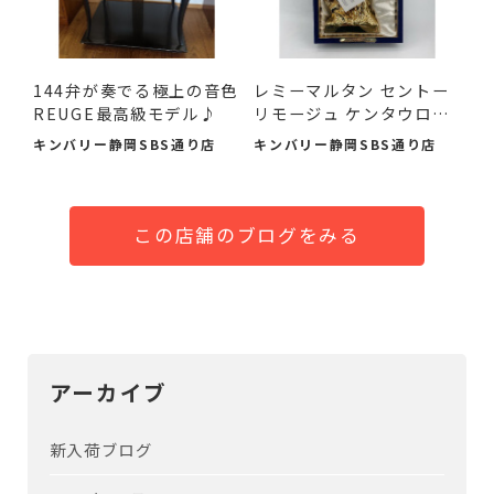
144弁が奏でる極上の音色
レミーマルタン セントー
REUGE最高級モデル♪
リモージュ ケンタウロ
ス...
キンバリー静岡SBS通り店
キンバリー静岡SBS通り店
この店舗のブログをみる
アーカイブ
新入荷ブログ