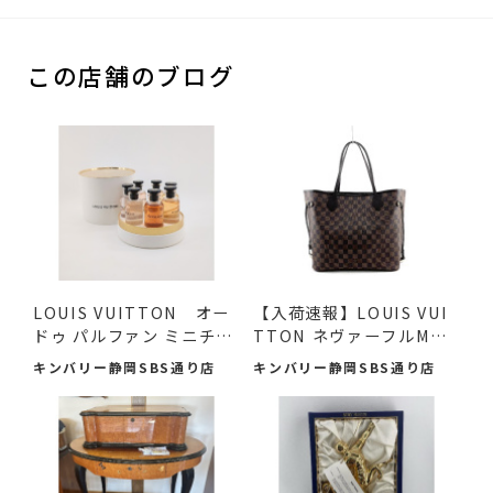
この店舗のブログ
LOUIS VUITTON オー
【入荷速報】LOUIS VUI
ドゥ パルファン ミニチュ
TTON ネヴァーフルMM
アセ...
ダミエ...
キンバリー静岡SBS通り店
キンバリー静岡SBS通り店