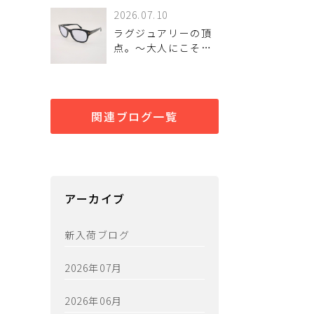
2026.07.10
ラグジュアリーの頂
点。～大人にこそ似
合う「TOM FORD」
のサングラス～
関連ブログ一覧
アーカイブ
新入荷ブログ
2026年07月
2026年06月