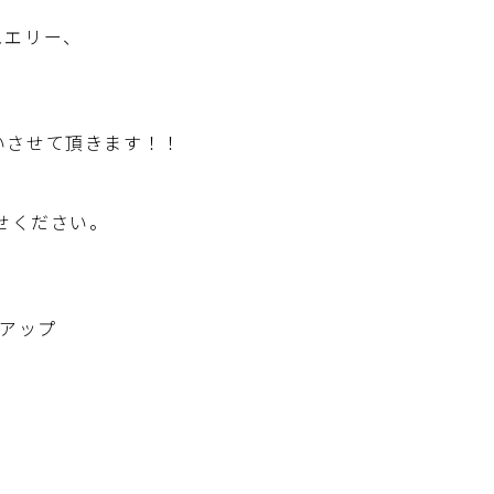
ュエリー、
いさせて頂きます！！
せください。
クアップ