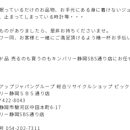
眠っているだけのお品物、お手元にある身に着けないジ
、止まってしまっている時計等・・・
ものがありましたら、是非お持ちくださいませ。
フ一同、お客様と一緒にご満足頂けるよう精一杯お手伝
ド品 売るのも買うのもキンバリー静岡SBS通り店にお任
アップジャパングループ 総合リサイクルショップ ピッ
リー静岡ＳＢＳ通り店
422-8043
静岡市駿河区中田本町6-17
リー静岡SBS通り店
 054-202-7311