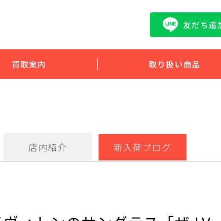
友だち追
買取案内
取り扱い商品
店内紹介
新入荷ブログ