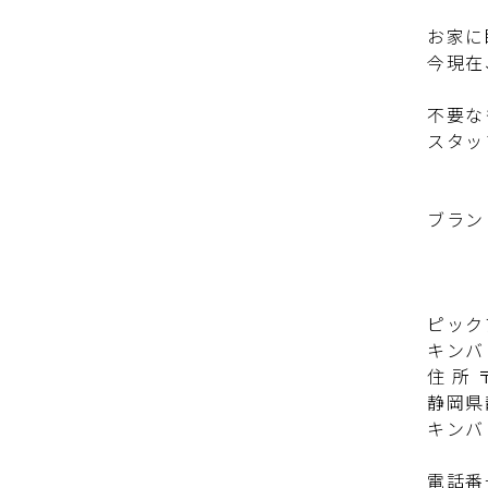
お家に
今現在
不要な
スタッ
ブラン
ピック
キンバ
住 所 〒
静岡県
キンバ
電話番号