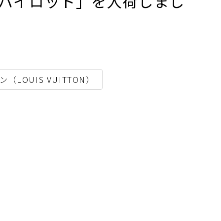
･パイロット」を入荷しまし
（LOUIS VUITTON）