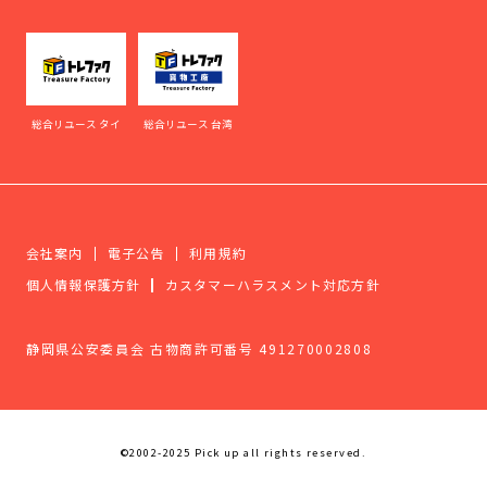
総合リユース タイ
総合リユース 台湾
会社案内
電子公告
利用規約
個人情報保護方針
カスタマーハラスメント対応方針
静岡県公安委員会 古物商許可番号 491270002808
©2002-2025 Pick up all rights reserved.