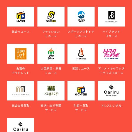
総合リユース
ファッション
スポーツアウトドア
ハイブランド
リユース
リユース
リユース
古着の
大型家具・家電
楽器リユース
アニメ・キャラクタ
アウトレット
リユース
ーグッズリユース
総合出張買取
終活・生前整理
引越＋買取
ドレスレンタル
サービス
サービス