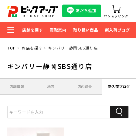
友だち追加
Y!ショッピング
店舗を探す
買取案内
取り扱い商品
新入荷ブログ
TOP
お店を探す
キンバリー静岡SBS通り店
キンバリー静岡SBS通り店
店舗情報
地図
店内紹介
新入荷ブログ