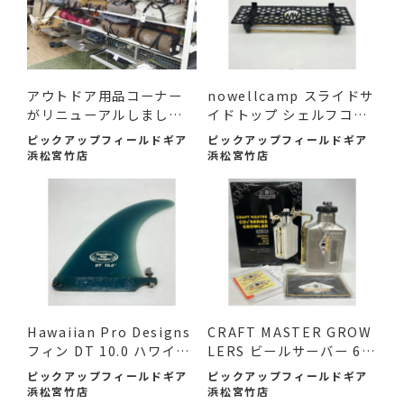
アウトドア用品コーナー
nowellcamp スライドサ
がリニューアルしまし
イドトップ シェルフコン
た！
テ...
ピックアップフィールドギア
ピックアップフィールドギア
浜松宮竹店
浜松宮竹店
Hawaiian Pro Designs
CRAFT MASTER GROW
フィン DT 10.0 ハワイア
LERS ビールサーバー 64
ン ...
oz 未使...
ピックアップフィールドギア
ピックアップフィールドギア
浜松宮竹店
浜松宮竹店