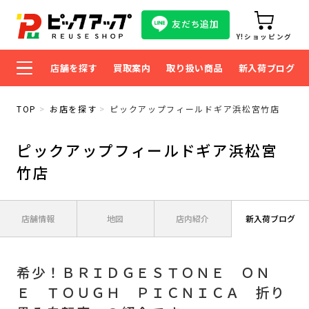
友だち追加
Y!ショッピング
店舗を探す
買取案内
取り扱い商品
新入荷ブログ
TOP
お店を探す
ピックアップフィールドギア浜松宮竹店
ピックアップフィールドギア浜松宮
竹店
店舗情報
地図
店内紹介
新入荷ブログ
希少！ＢＲＩＤＧＥＳＴＯＮＥ ＯＮ
Ｅ ＴＯＵＧＨ ＰＩＣＮＩＣＡ 折り