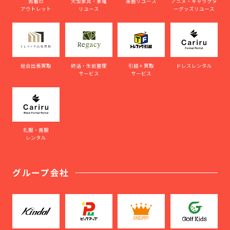
古着の
大型家具・家電
楽器リユース
アニメ・キャラクタ
アウトレット
リユース
ーグッズリユース
総合出張買取
終活・生前整理
引越＋買取
ドレスレンタル
サービス
サービス
礼服・喪服
レンタル
グループ会社