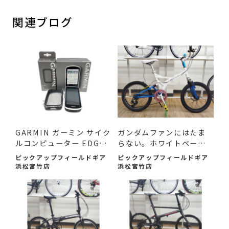
関連ブログ
GARMIN ガーミン サイク
ガンダムファンにはたま
ルコンピューター EDGE1
らない。ホワイトベース
030...
ミ...
ピックアップフィールドギア
ピックアップフィールドギア
浜松宮竹店
浜松宮竹店