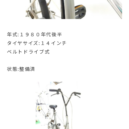
年式:１９８０年代後半
タイヤサイズ:１４インチ
ベルトドライブ式
状態:整備済