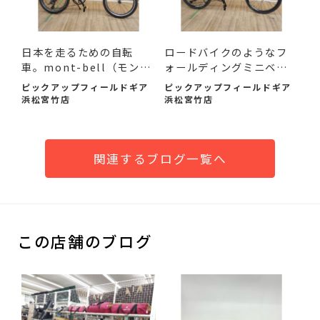
日本を走るための自転
ロードバイクのようなフ
車。mont-bell（モンベ
ォールディングミニベ
ル）SC...
ロ。P...
ピックアップフィールドギア
ピックアップフィールドギア
浜松宮竹店
浜松宮竹店
関連するブログ一覧へ
この店舗のブログ