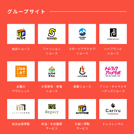
グループサイト
総合リユース
ファッション
スポーツアウトドア
ハイブランド
リユース
リユース
リユース
古着の
大型家具・家電
楽器リユース
アニメ・キャラクタ
アウトレット
リユース
ーグッズリユース
総合出張買取
終活・生前整理
引越＋買取
ドレスレンタル
サービス
サービス