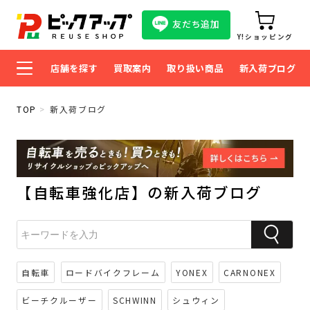
友だち追加
Y!ショッピング
店舗を探す
買取案内
取り扱い商品
新入荷ブログ
TOP
新入荷ブログ
【自転車強化店】の新入荷ブログ
自転車
ロードバイクフレーム
YONEX
CARNONEX
ビーチクルーザー
SCHWINN
シュウィン