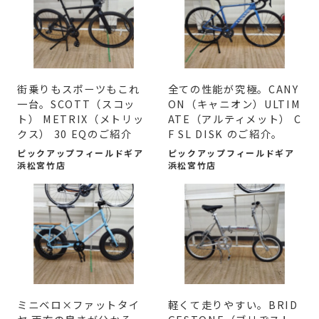
街乗りもスポーツもこれ
全ての性能が究極。CANY
一台。SCOTT（スコッ
ON（キャニオン）ULTIM
ト） METRIX（メトリッ
ATE（アルティメット） C
クス） 30 EQのご紹介
F SL DISK のご紹介。
ピックアップフィールドギア
ピックアップフィールドギア
浜松宮竹店
浜松宮竹店
ミニベロ×ファットタイ
軽くて走りやすい。BRID