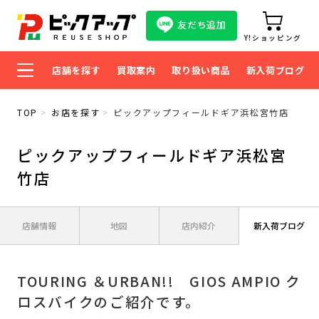
友だち追加
Y!ショッピング
店舗を探す
買取案内
取り扱い商品
新入荷ブログ
TOP
お店を探す
ピックアップフィールドギア浜松宮竹店
ピックアップフィールドギア浜松宮
竹店
店舗情報
地図
店内紹介
新入荷ブログ
TOURING ＆URBAN!! GIOS AMPIO ク
ロスバイクのご紹介です。