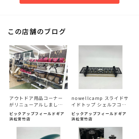
この店舗のブログ
アウトドア用品コーナー
nowellcamp スライドサ
がリニューアルしまし
イドトップ シェルフコン
た！
テ...
ピックアップフィールドギア
ピックアップフィールドギア
浜松宮竹店
浜松宮竹店