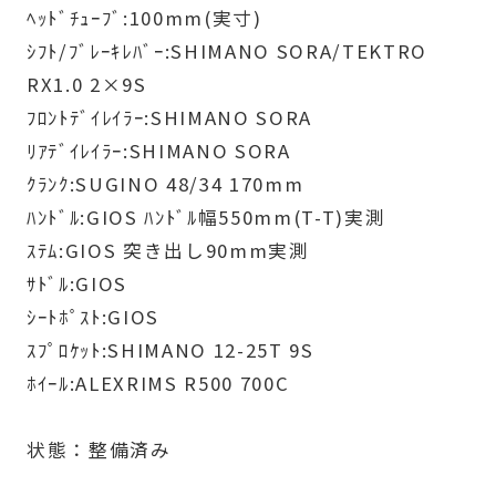
ﾍｯﾄﾞﾁｭｰﾌﾞ:100mm(実寸)
ｼﾌﾄ/ﾌﾞﾚｰｷﾚﾊﾞｰ:SHIMANO SORA/TEKTRO
RX1.0 2×9S
ﾌﾛﾝﾄﾃﾞｲﾚｲﾗｰ:SHIMANO SORA
ﾘｱﾃﾞｲﾚｲﾗｰ:SHIMANO SORA
ｸﾗﾝｸ:SUGINO 48/34 170mm
ﾊﾝﾄﾞﾙ:GIOS ﾊﾝﾄﾞﾙ幅550mm(T-T)実測
ｽﾃﾑ:GIOS 突き出し90mm実測
ｻﾄﾞﾙ:GIOS
ｼｰﾄﾎﾟｽﾄ:GIOS
ｽﾌﾟﾛｹｯﾄ:SHIMANO 12-25T 9S
ﾎｲｰﾙ:ALEXRIMS R500 700C
状態：整備済み