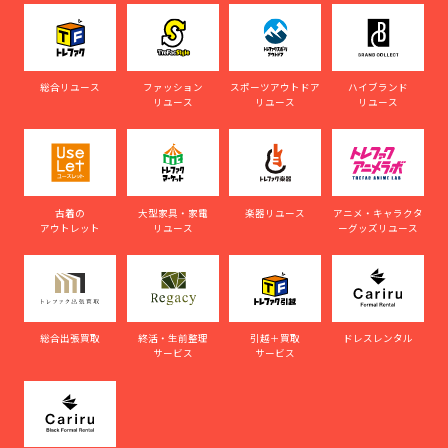
総合リユース
ファッション
スポーツアウトドア
ハイブランド
リユース
リユース
リユース
古着の
大型家具・家電
楽器リユース
アニメ・キャラクタ
アウトレット
リユース
ーグッズリユース
総合出張買取
終活・生前整理
引越＋買取
ドレスレンタル
サービス
サービス