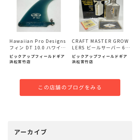
Hawaiian Pro Designs
CRAFT MASTER GROW
フィン DT 10.0 ハワイア
LERS ビールサーバー 64
ン ...
oz 未使...
ピックアップフィールドギア
ピックアップフィールドギア
浜松宮竹店
浜松宮竹店
この店舗のブログをみる
アーカイブ