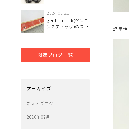
荷致しました！
2024.01.21
gentemstick(ゲンテ
ンスティック)のスノ
軽量性
ーボード入荷致しま
した！
関連ブログ一覧
アーカイブ
新入荷ブログ
2026年07月