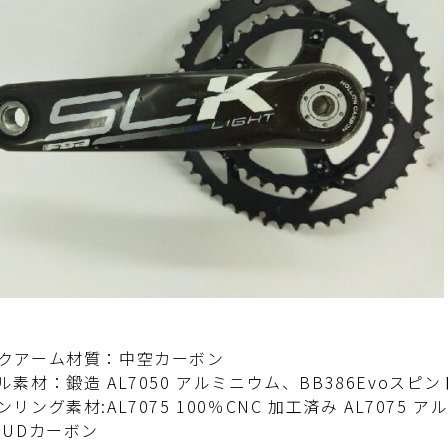
クアーム材質：中空カーボン
ル素材：鍛造 AL7050 アルミニウム、BB386Evoスピ
リング素材:AL7075 100％CNC 加工済み AL7075 
:UDカーボン