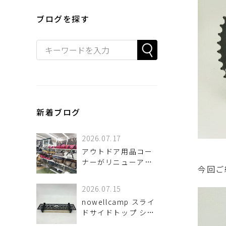
ブログを探す
新着ブログ
2026.07.17
アウトドア用品コー
ナーがリニューアル
今回ご
しました！
2026.07.15
nowellcamp スライ
ドサイドトップ シェ
ルフコンテナ25用 が