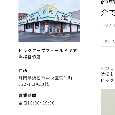
超軽
介
2022-
#レ
ピックアップフィールドギア
浜松宮竹店
いつも
住所
浜松市
静岡県浜松市中央区宮竹町
ピック
322-1自転車館
営業時間
全日10:00~19:30