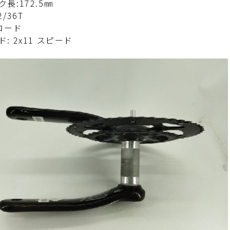
長:172.5㎜
2/36T
 ロード
: 2x11 スピード