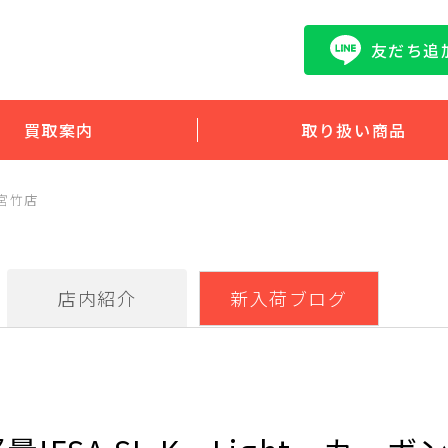
友だち追
買取案内
取り扱い商品
宮竹店
店内紹介
新入荷ブログ