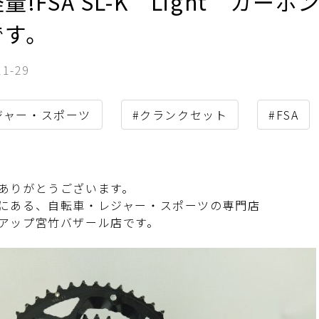
量!FSA SL-K Light カ
です。
11-29
ジャー・スポーツ
#クランクセット
#FSA
ありがとうございます。
にある、自転車・レジャー・スポーツの専門店
アップ宮竹バザール店です。