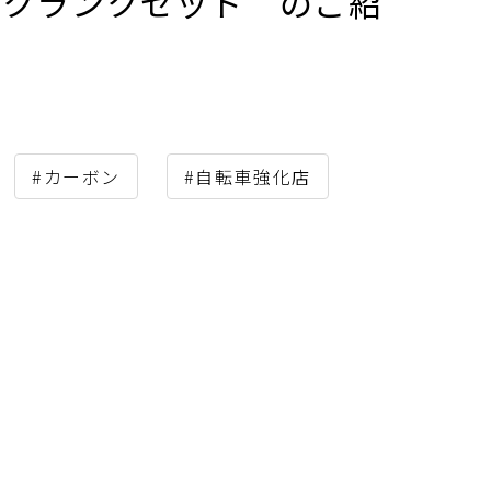
ーボンクランクセット のご紹
#カーボン
#自転車強化店