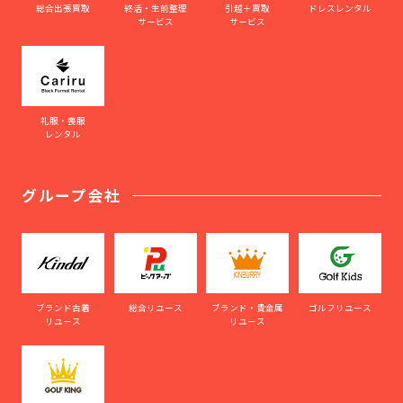
総合出張買取
終活・生前整理
引越＋買取
ドレスレンタル
サービス
サービス
礼服・喪服
レンタル
グループ会社
ブランド古着
総合リユース
ブランド・貴金属
ゴルフリユース
リユース
リユース