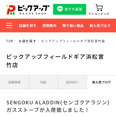
友だち追加
Y!ショッピング
店舗を探す
買取案内
取り扱い商品
新入荷ブログ
TOP
お店を探す
ピックアップフィールドギア浜松宮竹店
ピックアップフィールドギア浜松宮
竹店
店舗情報
地図
店内紹介
新入荷ブログ
SENGOKU ALADDIN(センゴクアラジン)
ガスストーブが入荷致しました！