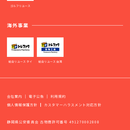
ゴルフリユース
海外事業
総合リユース タイ
総合リユース 台湾
会社案内
電子公告
利用規約
個人情報保護方針
カスタマーハラスメント対応方針
静岡県公安委員会 古物商許可番号 491270002808