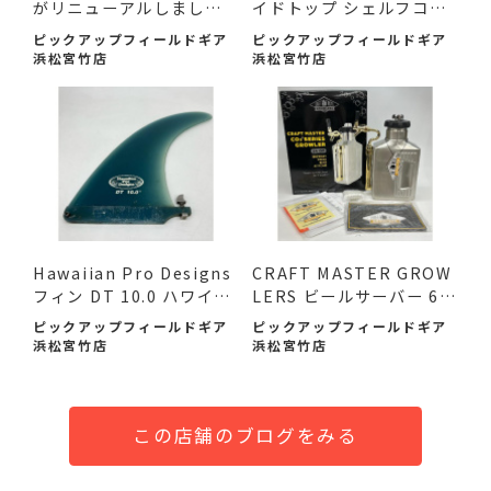
がリニューアルしまし
イドトップ シェルフコン
た！
テ...
ピックアップフィールドギア
ピックアップフィールドギア
浜松宮竹店
浜松宮竹店
Hawaiian Pro Designs
CRAFT MASTER GROW
フィン DT 10.0 ハワイア
LERS ビールサーバー 64
ン ...
oz 未使...
ピックアップフィールドギア
ピックアップフィールドギア
浜松宮竹店
浜松宮竹店
この店舗のブログをみる