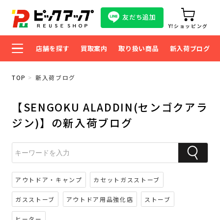
友だち追加
Y!ショッピング
店舗を探す
買取案内
取り扱い商品
新入荷ブログ
TOP
新入荷ブログ
【SENGOKU ALADDIN(センゴクアラ
ジン)】の新入荷ブログ
アウトドア・キャンプ
カセットガスストーブ
ガスストーブ
アウトドア用品強化店
ストーブ
ヒーター