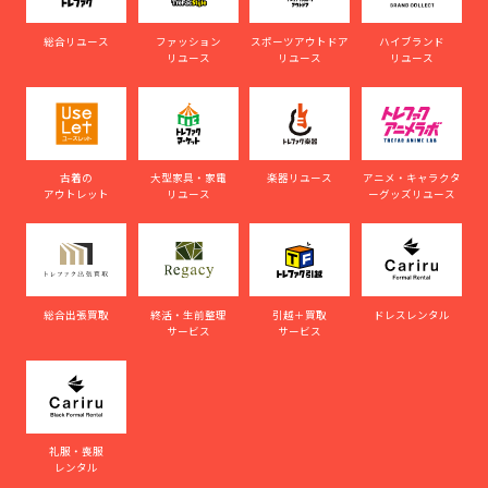
総合リユース
ファッション
スポーツアウトドア
ハイブランド
リユース
リユース
リユース
古着の
大型家具・家電
楽器リユース
アニメ・キャラクタ
アウトレット
リユース
ーグッズリユース
総合出張買取
終活・生前整理
引越＋買取
ドレスレンタル
サービス
サービス
礼服・喪服
レンタル