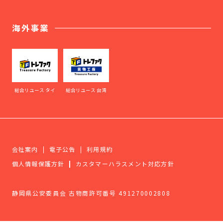
海外事業
総合リユース タイ
総合リユース 台湾
会社案内
電子公告
利用規約
個人情報保護方針
カスタマーハラスメント対応方針
静岡県公安委員会 古物商許可番号 491270002808