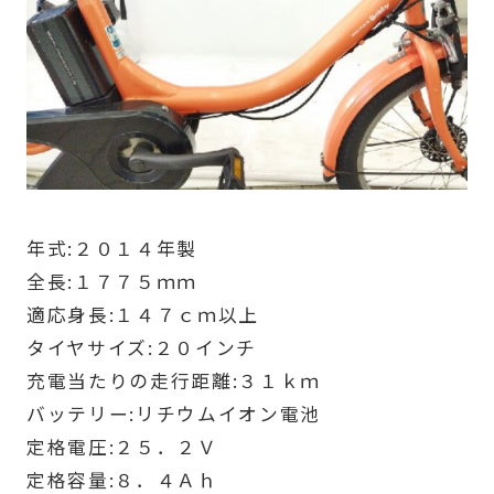
年式:２０１４年製
全長:１７７５ｍｍ
適応身長:１４７ｃｍ以上
タイヤサイズ:２０インチ
充電当たりの走行距離:３１ｋｍ
バッテリー:リチウムイオン電池
定格電圧:２５．２Ｖ
定格容量:８．４Ａｈ