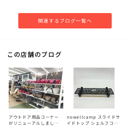
関連するブログ一覧へ
この店舗のブログ
アウトドア用品コーナー
nowellcamp スライドサ
がリニューアルしまし
イドトップ シェルフコン
た！
テ...