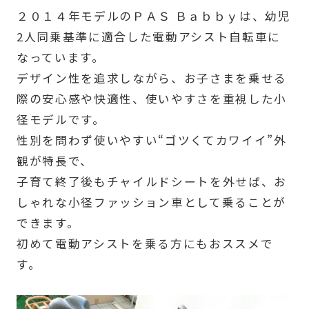
２０１４年モデルのＰＡＳ Ｂａｂｂｙは、幼児
2人同乗基準に適合した電動アシスト自転車に
なっています。
デザイン性を追求しながら、お子さまを乗せる
際の安心感や快適性、使いやすさを重視した小
径モデルです。
性別を問わず使いやすい“ゴツくてカワイイ”外
観が特長で、
子育て終了後もチャイルドシートを外せば、お
しゃれな小径ファッション車として乗ることが
できます。
初めて電動アシストを乗る方にもおススメで
す。