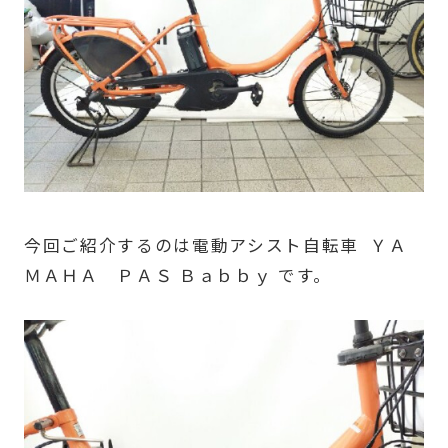
今回ご紹介するのは電動アシスト自転車 ＹＡ
ＭＡＨＡ ＰＡＳ Ｂａｂｂｙ です。