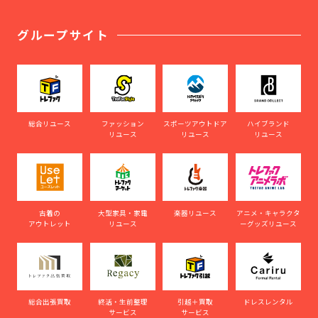
グループサイト
総合リユース
ファッション
スポーツアウトドア
ハイブランド
リユース
リユース
リユース
古着の
大型家具・家電
楽器リユース
アニメ・キャラクタ
アウトレット
リユース
ーグッズリユース
総合出張買取
終活・生前整理
引越＋買取
ドレスレンタル
サービス
サービス