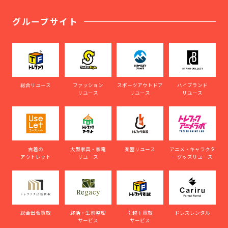
グループサイト
総合リユース
ファッション
スポーツアウトドア
ハイブランド
リユース
リユース
リユース
古着の
大型家具・家電
楽器リユース
アニメ・キャラクタ
アウトレット
リユース
ーグッズリユース
総合出張買取
終活・生前整理
引越＋買取
ドレスレンタル
サービス
サービス