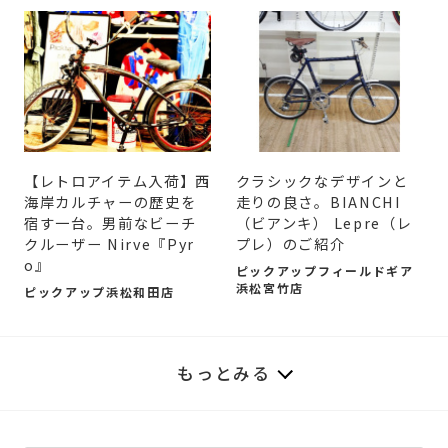
【レトロアイテム入荷】​西
クラシックなデザインと
海岸カルチャーの歴史を
走りの良さ。BIANCHI
宿す一台。男前なビーチ
（ビアンキ） Lepre（レ
クルーザー Nirve『Pyr
プレ）のご紹介
o』
ピックアップフィールドギア
浜松宮竹店
ピックアップ浜松和田店
もっとみる