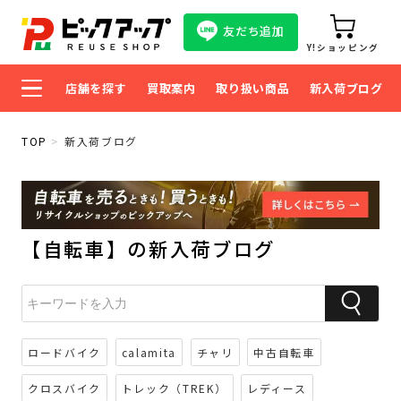
友だち追加
Y!ショッピング
店舗を探す
買取案内
取り扱い商品
新入荷ブログ
TOP
新入荷ブログ
【自転車】の新入荷ブログ
ロードバイク
calamita
チャリ
中古自転車
クロスバイク
トレック（TREK）
レディース