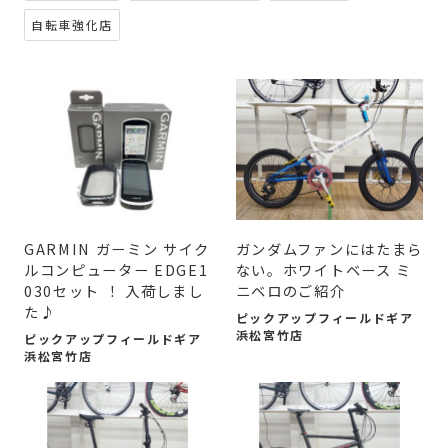
自転車強化店
GARMIN ガーミン サイク
ガンダムファンにはたまら
ルコンピューター EDGE1
ない。ホワイトベース ミ
030セット ！ 入荷しまし
ニベロのご紹介
た♪
ピックアップフィールドギア
浜松宮竹店
ピックアップフィールドギア
浜松宮竹店