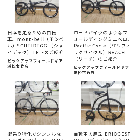
日本を走るための自転
ロードバイクのようなフ
車。mont-bell（モンベ
ォールディングミニベロ。
ル）SCHEIDEGG （シャ
Pacific Cycle（パシフィ
イデック）TR-Fのご紹介
ックサイクル）REACH
（リーチ）のご紹介
ピックアップフィールドギア
浜松宮竹店
ピックアップフィールドギア
浜松宮竹店
街乗り特化でシンプルな
自転車の原型 BRIDGEST