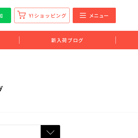
加
Y!ショッピング
メニュー
新入荷ブログ
グ