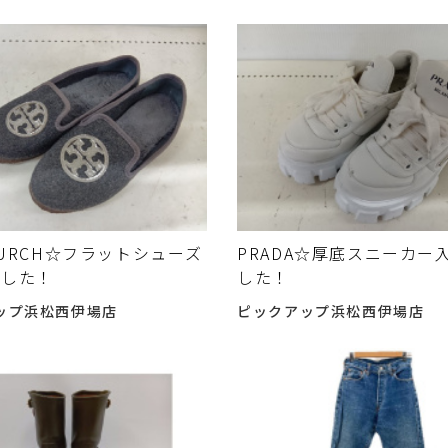
 BURCH☆フラットシューズ
PRADA☆厚底スニーカー
ました！
した！
ップ浜松西伊場店
ピックアップ浜松西伊場店