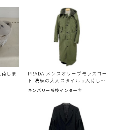
入荷しま
PRADA メンズオリーブモッズコー
ト 洗練の大人スタイル #入荷しま
した♪
キンバリー藤枝インター店