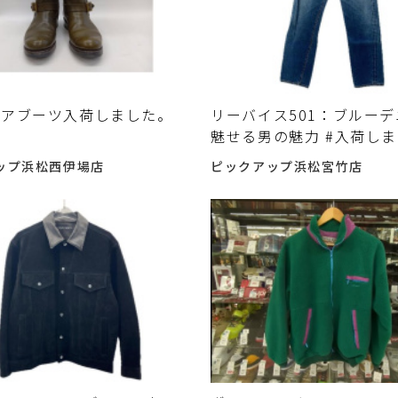
ニアブーツ入荷しました。
リーバイス501：ブルー
魅せる男の魅力 #入荷し
ップ浜松西伊場店
ピックアップ浜松宮竹店