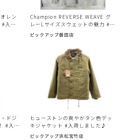
ンズオレン
Champion REVERSE WEAVE グ
 #入荷
レーLサイズスウェットの魅力 #入
荷しました♪
ピックアップ磐田店
ス・ドジ
ヒューストンの爽やかタン色デッ
！ #入荷
キジャケット #入荷しました♪
ピックアップ浜松宮竹店