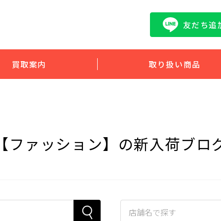
友だち追
買取案内
取り扱い商品
【ファッション】の新入荷ブロ