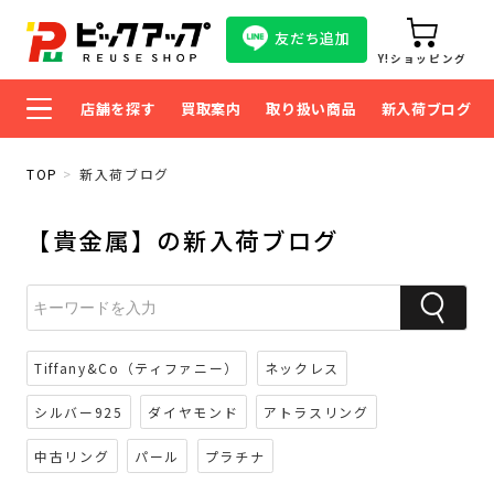
友だち追加
Y!ショッピング
店舗を探す
買取案内
取り扱い商品
新入荷ブログ
TOP
新入荷ブログ
【貴金属】の新入荷ブログ
Tiffany&Co（ティファニー）
ネックレス
シルバー925
ダイヤモンド
アトラスリング
中古リング
パール
プラチナ