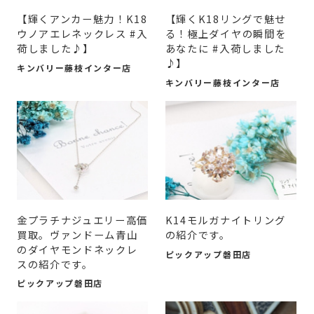
​【輝くアンカー魅力！K18
【輝くK18リングで魅せ
ウノアエレネックレス #入
る！極上ダイヤの瞬間を
荷しました♪】
あなたに #入荷しました
♪】
キンバリー藤枝インター店
キンバリー藤枝インター店
金プラチナジュエリー高価
K14モルガナイトリング
買取。ヴァンドーム青山
の紹介です。
のダイヤモンドネックレ
ピックアップ磐田店
スの紹介です。
ピックアップ磐田店