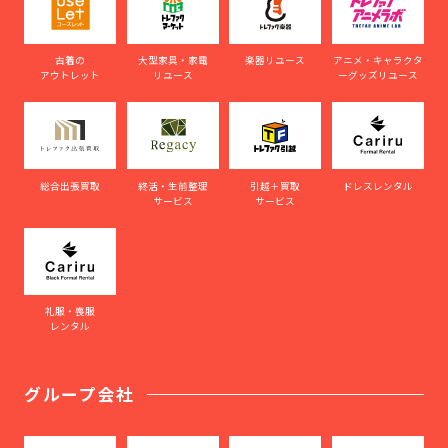
古着の
大型家具・家電
楽器リユース
アニメ・キャラクタ
アウトレット
リユース
ーグッズリユース
総合出張買取
終活・生前整理
引越＋買取
ドレスレンタル
サービス
サービス
礼服・喪服
レンタル
グループ会社