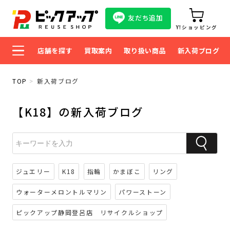
友だち追加
Y!ショッピング
店舗を探す
買取案内
取り扱い商品
新入荷ブログ
TOP
新入荷ブログ
【K18】の新入荷ブログ
ジュエリー
K18
指輪
かまぼこ
リング
ウォーターメロントルマリン
パワーストーン
ピックアップ静岡登呂店 リサイクルショップ