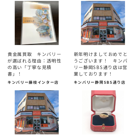
貴金属買取 キンバリー
新年明けましておめでと
が選ばれる理由：透明性
うございます！ キンバ
の高い「丁寧な見積
リー静岡SBS通り店は営
書」！
業しております！
キンバリー藤枝インター店
キンバリー静岡SBS通り店