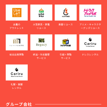
古着の
大型家具・家電
楽器リユース
アニメ・キャラクタ
アウトレット
リユース
ーグッズリユース
総合出張買取
終活・生前整理
引越＋買取
ドレスレンタル
サービス
サービス
礼服・喪服
レンタル
グループ会社