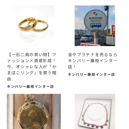
【一石二鳥の買い物】フ
金やプラチナを売るなら
ァッション×資産形成！
キンバリー藤枝インター
今、オシャレな人が「か
店！
まぼこリング」を買う理
キンバリー藤枝インター店
由
キンバリー藤枝インター店