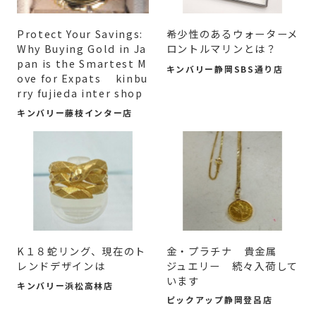
Protect Your Savings:
希少性のあるウォーターメ
Why Buying Gold in Ja
ロントルマリンとは？
pan is the Smartest M
キンバリー静岡SBS通り店
ove for Expats kinbu
rry fujieda inter shop
キンバリー藤枝インター店
K１８蛇リング、現在のト
金・プラチナ 貴金属
レンドデザインは
ジュエリー 続々入荷して
います
キンバリー浜松高林店
ピックアップ静岡登呂店