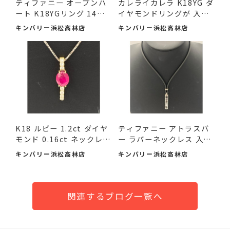
ティファニー オープンハ
カレライカレラ K18YG ダ
ート K18YGリング 14号
イヤモンドリングが 入
が ...
荷...
キンバリー浜松高林店
キンバリー浜松高林店
K18 ルビー 1.2ct ダイヤ
ティファニー アトラスバ
モンド 0.16ct ネックレ
ー ラバーネックレス 入
ス...
荷...
キンバリー浜松高林店
キンバリー浜松高林店
関連するブログ一覧へ