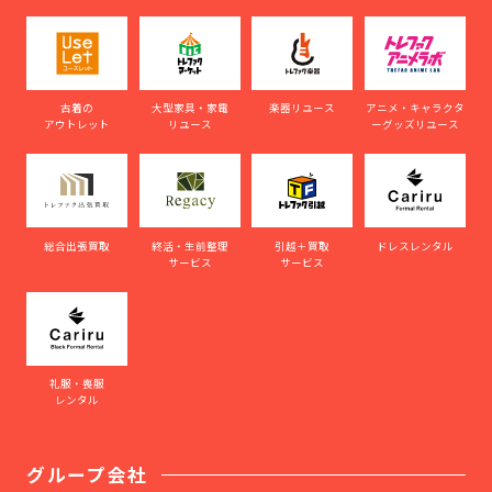
古着の
大型家具・家電
楽器リユース
アニメ・キャラクタ
アウトレット
リユース
ーグッズリユース
総合出張買取
終活・生前整理
引越＋買取
ドレスレンタル
サービス
サービス
礼服・喪服
レンタル
グループ会社