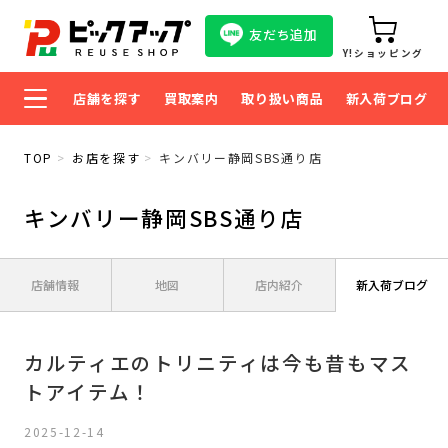
友だち追加
Y!ショッピング
店舗を探す
買取案内
取り扱い商品
新入荷ブログ
TOP
お店を探す
キンバリー静岡SBS通り店
キンバリー静岡SBS通り店
店舗情報
地図
店内紹介
新入荷ブログ
カルティエのトリニティは今も昔もマス
トアイテム！
2025-12-14