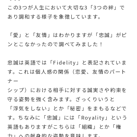
この3つが人生において大切な3「3つの絆」で
あり調和する様子を象徴しています。
「愛」と「友情」はわかりますが「忠誠」がピ
ンとこなかったので調べてみました！
忠誠は英語では「Fidelity」と表記されていま
す。これは個人感の関係（恋愛、友情のパート
ナー
シップ）における相手に対する誠実さや約束を
守る姿勢を強く含みます。ざっくりいうと
「浮気をしない」とか「秘密」をまもるなどで
す。ちなみに「忠誠」には「Royality」という
英語もありますがこちらは「組織」とか「権
力」への献身的な姿勢を意味します。