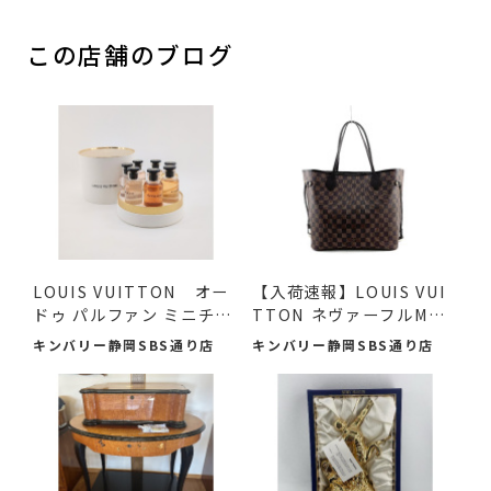
この店舗のブログ
LOUIS VUITTON オー
【入荷速報】LOUIS VUI
ドゥ パルファン ミニチュ
TTON ネヴァーフルMM
アセ...
ダミエ...
キンバリー静岡SBS通り店
キンバリー静岡SBS通り店