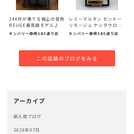
144弁が奏でる極上の音色
レミーマルタン セントー
REUGE最高級モデル♪
リモージュ ケンタウロ
ス...
キンバリー静岡SBS通り店
キンバリー静岡SBS通り店
この店舗のブログをみる
アーカイブ
新入荷ブログ
2026年07月