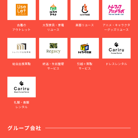
古着の
大型家具・家電
楽器リユース
アニメ・キャラクタ
アウトレット
リユース
ーグッズリユース
総合出張買取
終活・生前整理
引越＋買取
ドレスレンタル
サービス
サービス
礼服・喪服
レンタル
グループ会社