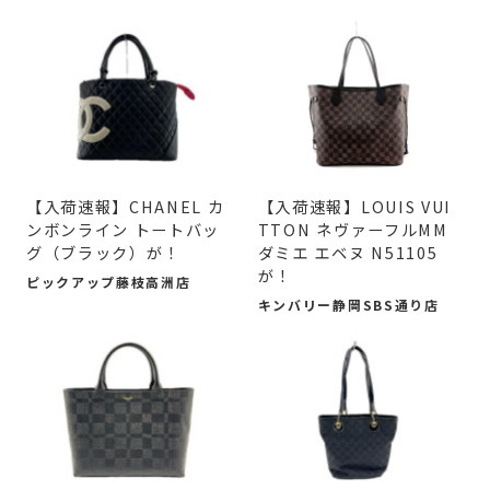
【入荷速報】CHANEL カ
【入荷速報】LOUIS VUI
ンボンライン トートバッ
TTON ネヴァーフルMM
グ（ブラック）が！
ダミエ エベヌ N51105
が！
ピックアップ藤枝高洲店
キンバリー静岡SBS通り店