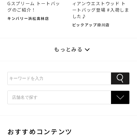
Gスプリーム トートバッ
ィアンウエストウッド ト
グのご紹介！
ートバッグ登場 #入荷しま
した♪
キンバリー浜松高林店
ピックアップ掛川店
もっとみる
おすすめコンテンツ