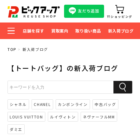
友だち追加
Y!ショッピング
店舗を探す
買取案内
取り扱い商品
新入荷ブログ
TOP
新入荷ブログ
【トートバッグ】の新入荷ブログ
シャネル
CHANEL
カンボンライン
中古バッグ
LOUIS VUITTON
ルイヴィトン
ネヴァーフルMM
ダミエ