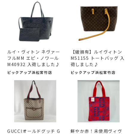
ルイ・ヴィトン ネヴァー
【破損有】ルイヴィトン
フルMM エピ・ノワール
M51155 トートバッグ 入
M40932 入荷しました♪
荷しました♪
ピックアップ浜松宮竹店
ピックアップ浜松宮竹店
GUCCIオールドグッチ G
鮮やか赤！未使用ヴィヴ