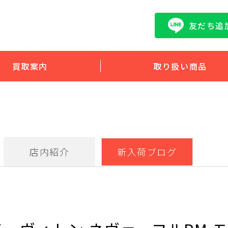
友だち追
買取案内
取り扱い商品
店内紹介
新入荷ブログ