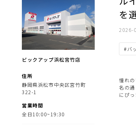
ルイ
を
2026-
#バ
ピックアップ浜松宮竹店
住所
憧れの
静岡県浜松市中央区宮竹町
名の通
322-1
にぴっ
営業時間
全日10:00~19:30