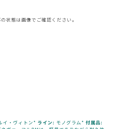
部の状態は画像でご確認ください。
ルイ・ヴィトン*
ライン:
モノグラム*
付属品: