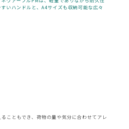
ネヴァーフルPMは、軽量でありながら耐久性
すいハンドルと、A4サイズも収納可能な広々
えることもでき、荷物の量や気分に合わせてアレ