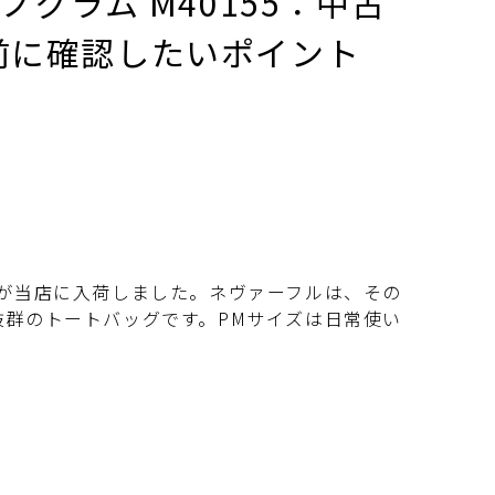
ノグラム M40155：中古
前に確認したいポイント
が当店に入荷しました。ネヴァーフルは、その
群のトートバッグです。PMサイズは日常使い