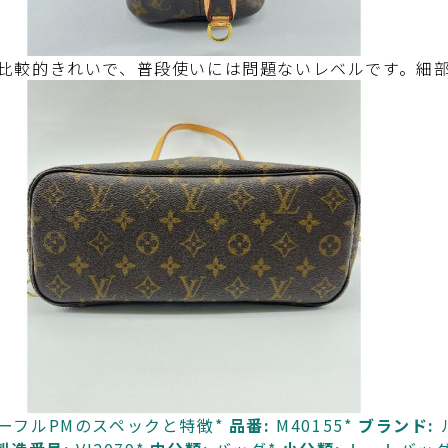
比較的きれいで、普段使いには問題ないレベルです。細
ーフルPMのスペックと特徴*
品番:
M40155*
ブランド: