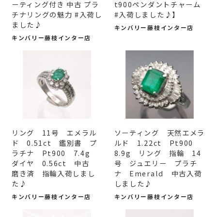
ーティング付き 中古 プラ
t900ペンダントチャーム
チナリングの魅力 #入荷し
#入荷しました♪】
ました♪
キンバリー藤枝インター店
キンバリー藤枝インター店
リング 11号 エメラル
ソーティング 天然エメラ
ド 0.51ct 鑑別書 プ
ルド 1.22ct Pt900
ラチナ Pt900 7.4g
8.9g リング 指輪 14
ダイヤ 0.56ct 中古
号 ジュエリー プラチ
磨き済 指輪入荷しまし
ナ Emerald 中古入荷
た♪
しました♪
キンバリー藤枝インター店
キンバリー藤枝インター店