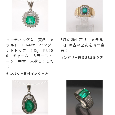
ソーティング有 天然エメ
5月の誕生石「エメラル
ラルド 0.64ct ペンダ
ド」は古い歴史を持つ宝
ントトップ 2.3g Pt90
石！
0 チャーム カラースト
キンバリー静岡SBS通り店
ーン 中古 入荷しました
♪
キンバリー藤枝インター店