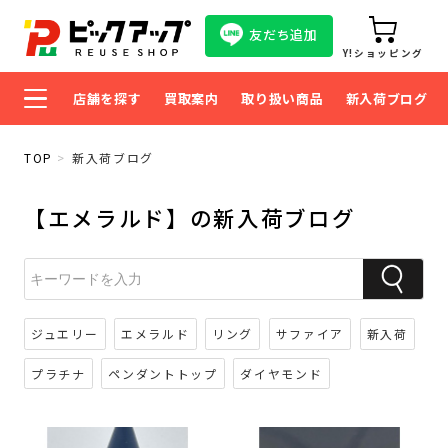
友だち追加
Y!ショッピング
店舗を探す
買取案内
取り扱い商品
新入荷ブログ
TOP
新入荷ブログ
【エメラルド】の新入荷ブログ
ジュエリー
エメラルド
リング
サファイア
新入荷
プラチナ
ペンダントトップ
ダイヤモンド