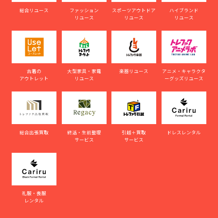
総合リユース
ファッション
スポーツアウトドア
ハイブランド
リユース
リユース
リユース
古着の
大型家具・家電
楽器リユース
アニメ・キャラクタ
アウトレット
リユース
ーグッズリユース
総合出張買取
終活・生前整理
引越＋買取
ドレスレンタル
サービス
サービス
礼服・喪服
レンタル