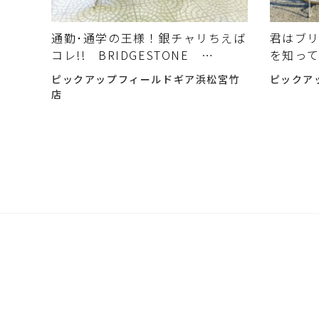
通勤･通学の王様！銀チャリちえば
君はブ
コレ!! BRIDGESTONE
を知っ
Albelt の紹介です。
ピックアップフィールドギア浜松宮竹
ピックア
店