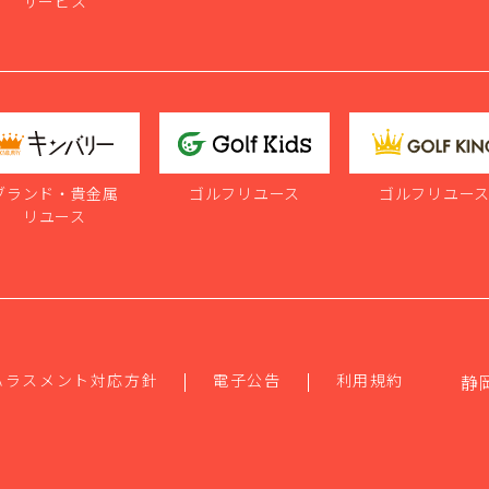
サービス
ブランド・貴金属
ゴルフリユース
ゴルフリユー
リユース
ハラスメント対応方針
電子公告
利用規約
静