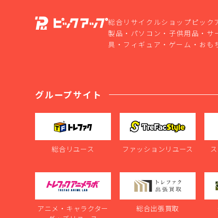
総合リサイクルショップピック
製品・パソコン・子供用品・サ
具・フィギュア・ゲーム・おも
グループサイト
総合リユース
ファッションリユース
ス
アニメ・キャラクター
総合出張買取