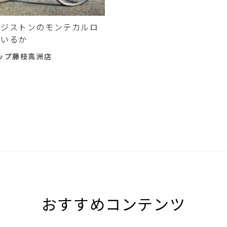
リジストンのモンテカルロ
ているか
ップ藤枝高洲店
おすすめコンテンツ