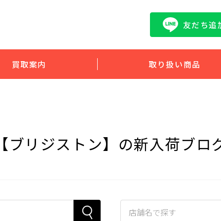
友だち追
買取案内
取り扱い商品
【ブリジストン】の新入荷ブロ