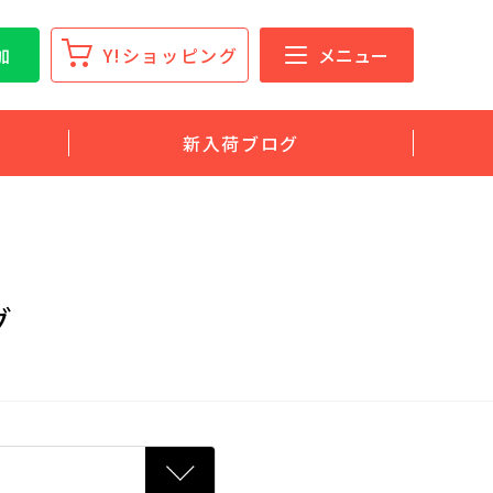
加
Y!ショッピング
メニュー
新入荷ブログ
グ