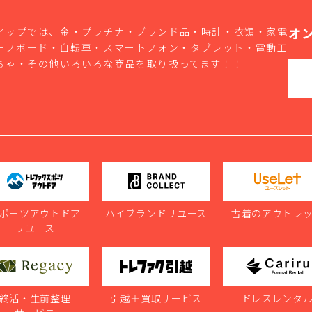
オ
アップでは、金・プラチナ・ブランド品・時計・衣類・家電
ーフボード・自転車・スマートフォン・タブレット・電動工
ちゃ・その他いろいろな商品を取り扱ってます！！
ポーツアウトドア
ハイブランドリユース
古着のアウトレ
リユース
終活・生前整理
引越＋買取サービス
ドレスレンタ