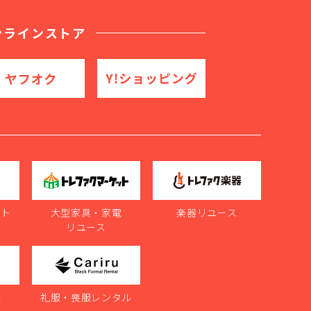
ンラインストア
ット
大型家具・家電
楽器リユース
リユース
ル
礼服・喪服レンタル