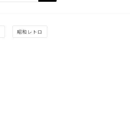
店
昭和レトロ