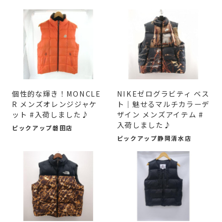
個性的な輝き！MONCLE
NIKEゼログラビティ ベス
R メンズオレンジジャケ
ト｜魅せるマルチカラーデ
ット #入荷しました♪
ザイン メンズアイテム #
入荷しました♪
ピックアップ磐田店
ピックアップ静岡清水店