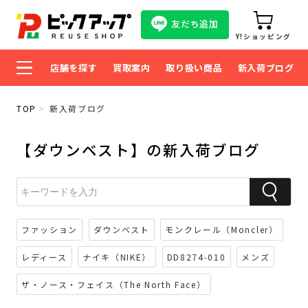
友だち追加
Y!ショッピング
店舗を探す
買取案内
取り扱い商品
新入荷ブログ
TOP
新入荷ブログ
【ダウンベスト】の新入荷ブログ
ファッション
ダウンベスト
モンクレール（Moncler）
レディース
ナイキ（NIKE）
DD8274-010
メンズ
ザ・ノース・フェイス（The North Face）