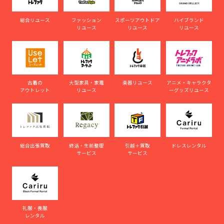
総合リユース
ファッション
スポーツアウトドア
ハイブランド
リユース
リユース
リユース
古着の
大型家具・家電
楽器リユース
アニメ・キャラクタ
アウトレット
リユース
ーグッズリユース
総合出張買取
終活・生前整理
引越＋買取
ドレスレンタル
サービス
サービス
礼服・喪服
レンタル