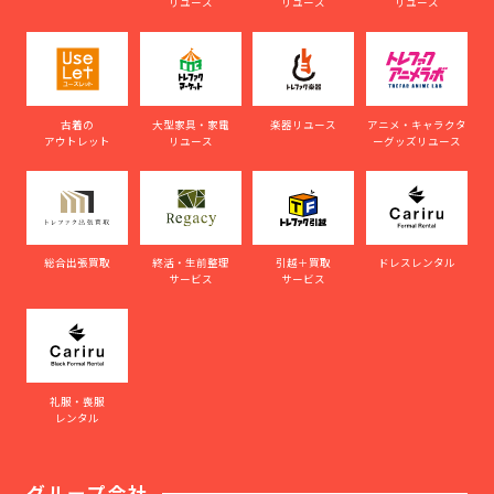
リユース
リユース
リユース
古着の
大型家具・家電
楽器リユース
アニメ・キャラクタ
アウトレット
リユース
ーグッズリユース
総合出張買取
終活・生前整理
引越＋買取
ドレスレンタル
サービス
サービス
礼服・喪服
レンタル
グループ会社