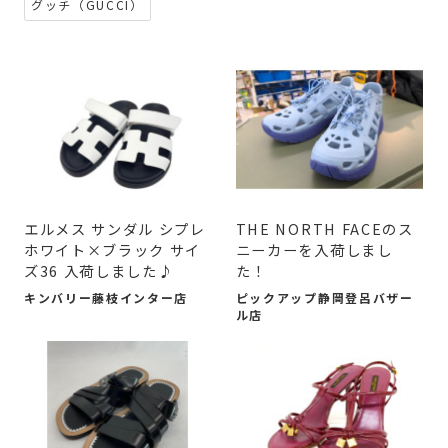
グッチ（GUCCI）
エルメス サンダル シプレ
​THE NORTH FACEのス
ホワイト×ブラック サイ
ニーカーを入荷しまし
ズ36 入荷しました♪
た！
キンバリー藤枝インター店
ピックアップ静岡登呂バザー
ル店