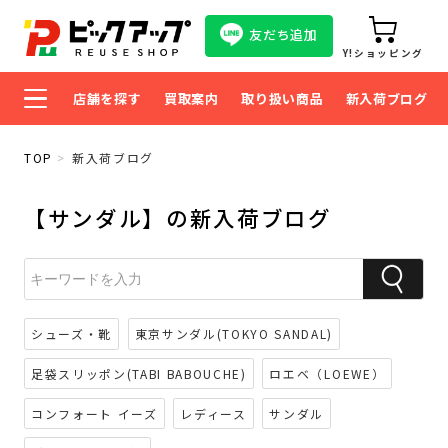
友だち追加
Y!ショッピング
店舗を探す
買取案内
取り扱い商品
新入荷ブログ
TOP
新入荷ブログ
【サンダル】の新入荷ブログ
シューズ・靴
東京サンダル(TOKYO SANDAL)
足袋スリッポン(TABI BABOUCHE)
ロエベ（LOEWE）
コンフォート イーズ
レディース
サンダル