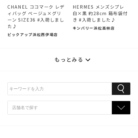
CHANEL ココマーク レデ
HERMES メンズシプレ
ィバッグ ベージュ×グリ
白×黒 約28cm 箱布袋付
ーン SIZE36 #入荷しまし
き #入荷しました♪
た♪
キンバリー浜松高林店
ピックアップ浜松西伊場店
もっとみる