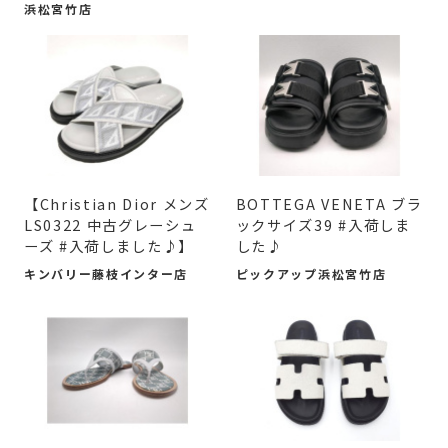
浜松宮竹店
【Christian Dior メンズ
BOTTEGA VENETA ブラ
LS0322 中古グレーシュ
ックサイズ39 #入荷しま
ーズ #入荷しました♪】
した♪
キンバリー藤枝インター店
ピックアップ浜松宮竹店