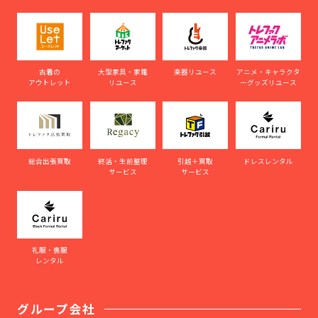
古着の
大型家具・家電
楽器リユース
アニメ・キャラクタ
アウトレット
リユース
ーグッズリユース
総合出張買取
終活・生前整理
引越＋買取
ドレスレンタル
サービス
サービス
礼服・喪服
レンタル
グループ会社