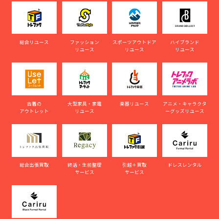
総合リユース
ファッション
スポーツアウトドア
ハイブランド
リユース
リユース
リユース
古着の
大型家具・家電
楽器リユース
アニメ・キャラクタ
アウトレット
リユース
ーグッズリユース
総合出張買取
終活・生前整理
引越＋買取
ドレスレンタル
サービス
サービス