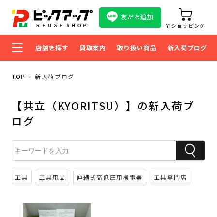
友だち追加
Y!ショッピング
店舗を探す
買取案内
取り扱い商品
新入荷ブログ
TOP
新入荷ブログ
【共立（KYORITSU）】の新入荷ブ
ログ
工具
工具用品
伸縮式高低圧用検電器
工具専門店