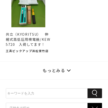
共立（KYORITSU） 伸
縮式高低圧用検電器/KEW
5720 入荷してます！
工具ピックアップ浜松宮竹店
もっとみる