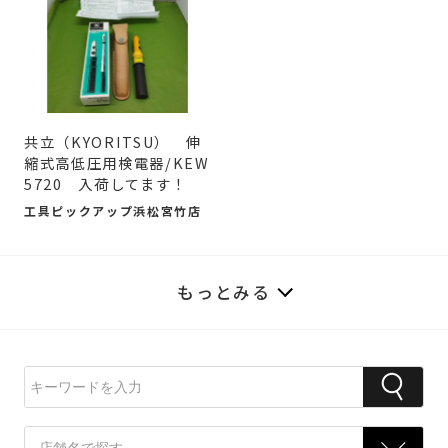
共立（KYORITSU） 伸
縮式高低圧用検電器/KEW
5720 入荷してます！
工具ピックアップ浜松宮竹店
もっとみる