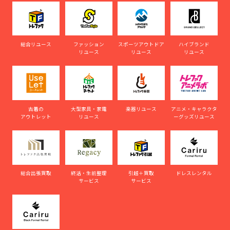
総合リユース
ファッション
スポーツアウトドア
ハイブランド
リユース
リユース
リユース
古着の
大型家具・家電
楽器リユース
アニメ・キャラクタ
アウトレット
リユース
ーグッズリユース
総合出張買取
終活・生前整理
引越＋買取
ドレスレンタル
サービス
サービス