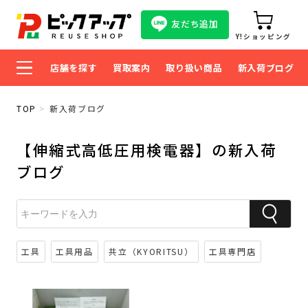
友だち追加
Y!ショッピング
店舗を探す
買取案内
取り扱い商品
新入荷ブログ
TOP
新入荷ブログ
【伸縮式高低圧用検電器】の新入荷
ブログ
工具
工具用品
共立（KYORITSU）
工具専門店