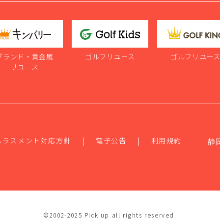
ブランド・貴金属
ゴルフリユース
ゴルフリユー
リユース
ハラスメント対応方針
電子公告
利用規約
静
©2002-2025 Pick up all rights reserved.