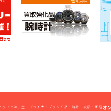
オ
アップでは、金・プラチナ・ブランド品・時計・衣類・家電