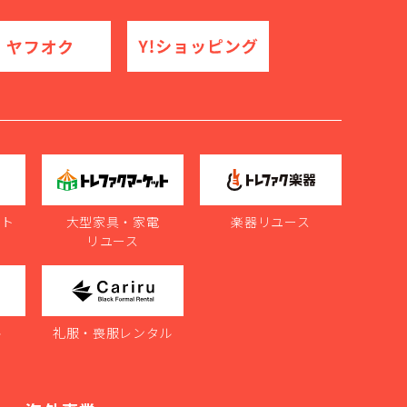
ット
大型家具・家電
楽器リユース
リユース
ル
礼服・喪服レンタル