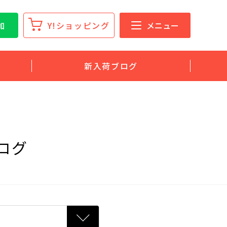
加
Y!ショッピング
メニュー
新入荷ブログ
ログ