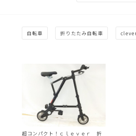
自転車
折りたたみ自転車
cleve
超コンパクト！ｃｌｅｖｅｒ 折