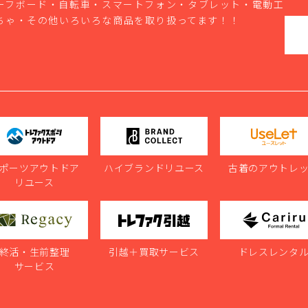
ーフボード・自転車・スマートフォン・タブレット・電動工
ちゃ・その他いろいろな商品を取り扱ってます！！
ポーツアウトドア
ハイブランドリユース
古着のアウトレ
リユース
終活・生前整理
引越＋買取サービス
ドレスレンタ
サービス