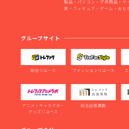
製品・パソコン・子供用品・サ
具・フィギュア・ゲーム・おも
グループサイト
総合リユース
ファッションリユース
ス
アニメ・キャラクター
総合出張買取
グッズリユース