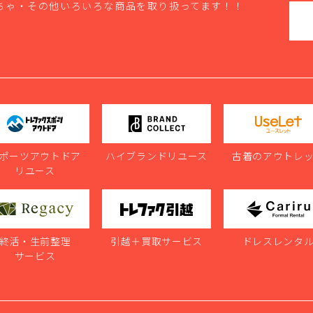
ちゃ・その他いろいろな商品を取り扱ってます！！
ポーツアウトドア
ハイブランドリユース
古着のアウトレ
リユース
終活・生前整理
引越＋買取サービス
ドレスレンタ
サービス