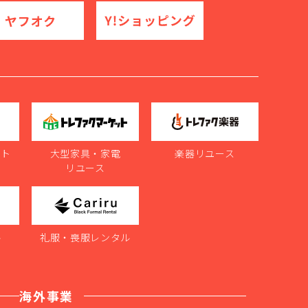
ット
大型家具・家電
楽器リユース
リユース
ル
礼服・喪服レンタル
海外事業