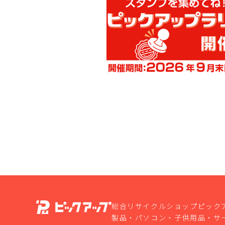
総合リサイクルショップピック
製品・パソコン・子供用品・サ