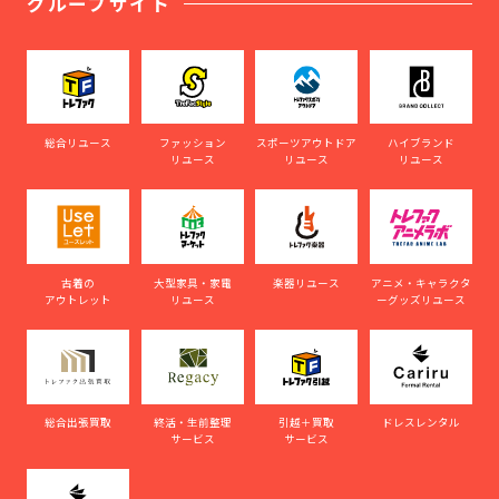
グループサイト
総合リユース
ファッション
スポーツアウトドア
ハイブランド
リユース
リユース
リユース
古着の
大型家具・家電
楽器リユース
アニメ・キャラクタ
アウトレット
リユース
ーグッズリユース
総合出張買取
終活・生前整理
引越＋買取
ドレスレンタル
サービス
サービス