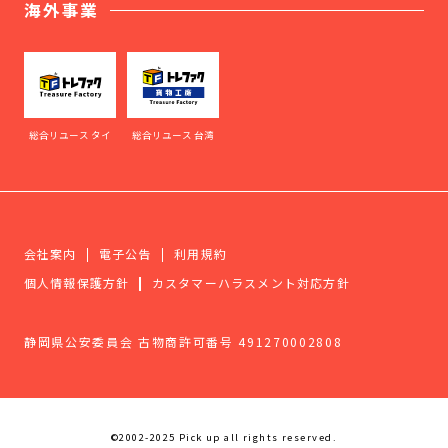
海外事業
総合リユース タイ
総合リユース 台湾
会社案内
電子公告
利用規約
個人情報保護方針
カスタマーハラスメント対応方針
静岡県公安委員会 古物商許可番号 491270002808
©2002-2025 Pick up all rights reserved.