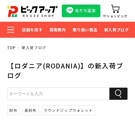
友だち追加
Y!ショッピング
店舗を探す
買取案内
取り扱い商品
新入荷ブログ
TOP
新入荷ブログ
【ロダニア(RODANIA)】の新入荷ブ
ログ
財布
長財布
ラウンドジップウォレット