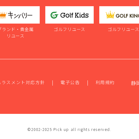
ブランド・貴金属
ゴルフリユース
ゴルフリユー
リユース
ハラスメント対応方針
電子公告
利用規約
静
©2002-2025 Pick up all rights reserved.