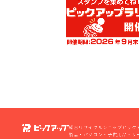
総合リサイクルショップピック
製品・パソコン・子供用品・サ