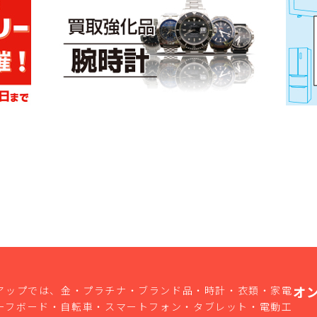
オ
アップでは、金・プラチナ・ブランド品・時計・衣類・家電
ーフボード・自転車・スマートフォン・タブレット・電動工