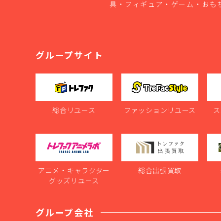
具・フィギュア・ゲーム・おも
グループサイト
総合リユース
ファッションリユース
ス
アニメ・キャラクター
総合出張買取
グッズリユース
グループ会社