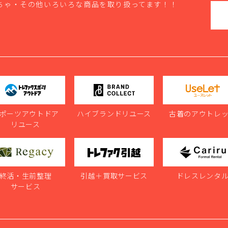
ちゃ・その他いろいろな商品を取り扱ってます！！
ポーツアウトドア
ハイブランドリユース
古着のアウトレ
リユース
終活・生前整理
引越＋買取サービス
ドレスレンタ
サービス