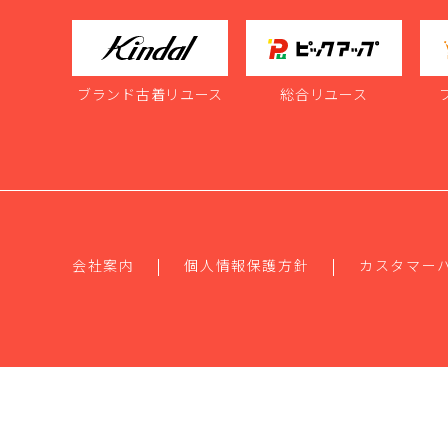
ブランド古着リユース
総合リユース
会社案内
個人情報保護方針
カスタマー