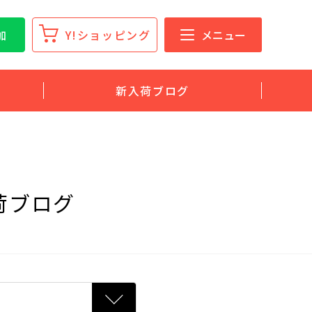
加
Y!ショッピング
メニュー
新入荷ブログ
荷ブログ