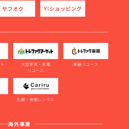
ット
大型家具・家電
楽器リユース
リユース
ル
礼服・喪服レンタル
海外事業