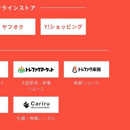
ンラインストア
ット
大型家具・家電
楽器リユース
リユース
ル
礼服・喪服レンタル