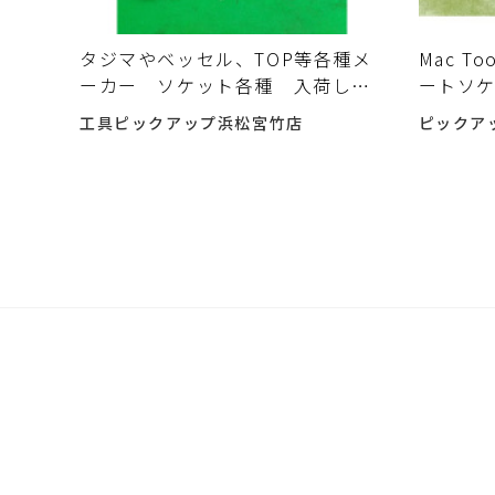
タジマやベッセル、TOP等各種メ
Mac To
ーカー ソケット各種 入荷しま
ートソケ
した。
した。
工具ピックアップ浜松宮竹店
ピックア