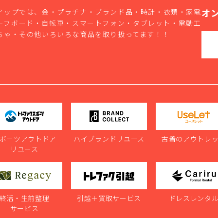
オ
アップでは、金・プラチナ・ブランド品・時計・衣類・家電
ーフボード・自転車・スマートフォン・タブレット・電動工
ちゃ・その他いろいろな商品を取り扱ってます！！
ポーツアウトドア
ハイブランドリユース
古着のアウトレ
リユース
終活・生前整理
引越＋買取サービス
ドレスレンタ
サービス