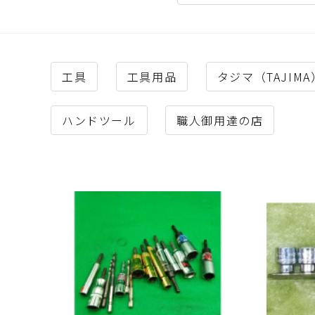
工具
工具用品
タジマ（TAJIM
ハンドツール
職人御用達の店