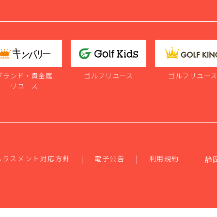
ブランド・貴金属
ゴルフリユース
ゴルフリユー
リユース
ハラスメント対応方針
電子公告
利用規約
静