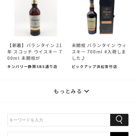
【新着】バランタイン 21
未開栓 バランタイン ウィ
年 スコッチ ウイスキー 7
スキー 700ml #入荷しま
00ml 未開栓が
した♪
キンバリー静岡SBS通り店
ピックアップ浜松宮竹店
もっとみる