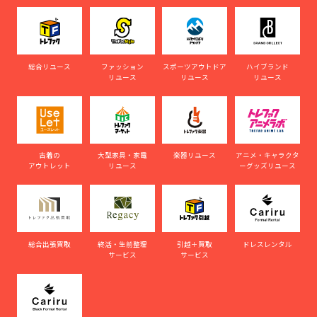
総合リユース
ファッション
スポーツアウトドア
ハイブランド
リユース
リユース
リユース
古着の
大型家具・家電
楽器リユース
アニメ・キャラクタ
アウトレット
リユース
ーグッズリユース
総合出張買取
終活・生前整理
引越＋買取
ドレスレンタル
サービス
サービス