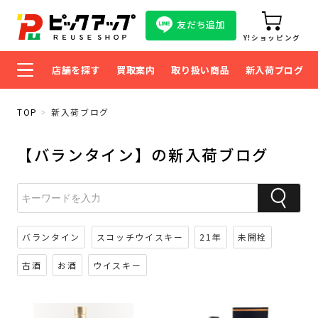
友だち追加
Y!ショッピング
店舗を探す
買取案内
取り扱い商品
新入荷ブログ
TOP
新入荷ブログ
【バランタイン】の新入荷ブログ
バランタイン
スコッチウイスキー
21年
未開栓
古酒
お酒
ウイスキー