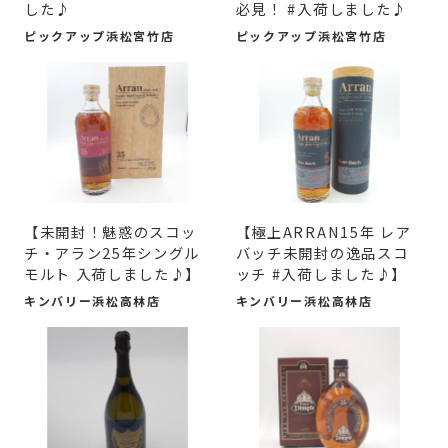
した♪
必見！ #入荷しました♪
ピックアップ浜松宮竹店
ピックアップ浜松宮竹店
【未開封！魅惑のスコッ
【極上ARRAN15年 レア
チ・アラン25年シングル
バッチ未開封の逸品スコ
モルト 入荷しました♪】
ッチ #入荷しました♪】
キンバリー浜松高林店
キンバリー浜松高林店