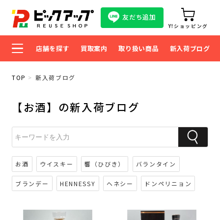
友だち追加
Y!ショッピング
店舗を探す
買取案内
取り扱い商品
新入荷ブログ
TOP
新入荷ブログ
【お酒】の新入荷ブログ
お酒
ウイスキー
響（ひびき）
バランタイン
ブランデー
HENNESSY
ヘネシー
ドンペリニョン