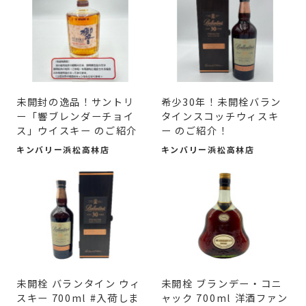
未開封の逸品！サントリ
希少30年！未開栓バラン
ー「響ブレンダーチョイ
タインスコッチウィスキ
ス」ウイスキー のご紹介
ー のご紹介！
キンバリー浜松高林店
キンバリー浜松高林店
未開栓 バランタイン ウィ
未開栓 ブランデー・コニ
スキー 700ml #入荷しま
ャック 700ml 洋酒ファン