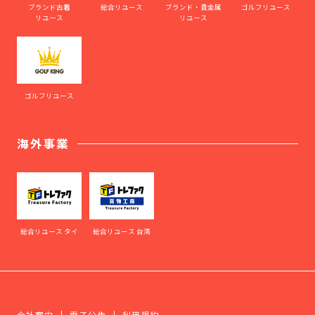
ブランド古着
総合リユース
ブランド・貴金属
ゴルフリユース
リユース
リユース
ゴルフリユース
海外事業
総合リユース タイ
総合リユース 台湾
会社案内
電子公告
利用規約