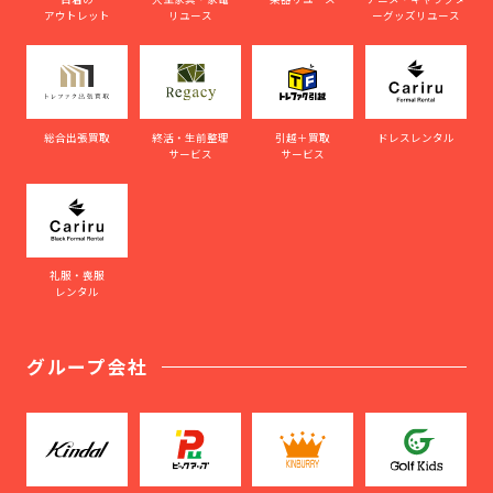
アウトレット
リユース
ーグッズリユース
総合出張買取
終活・生前整理
引越＋買取
ドレスレンタル
サービス
サービス
礼服・喪服
レンタル
グループ会社