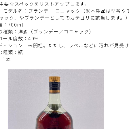
主要なスペックをリストアップします。
番・モデル名：ブランデー コニャック（※本製品は型番
ャック」やブランデーとしてのカテゴリに該当します。
量：700ml
酒の種類：洋酒（ブランデー／コニャック）
ルコール度数：40％
ンディション：未開栓。ただし、ラベルなどに汚れが見受
器の種類：瓶
：1本