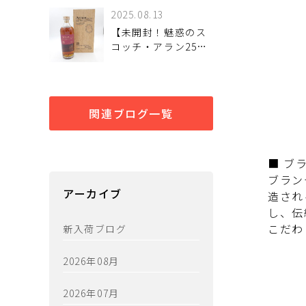
荷しました♪
2025.08.13
【未開封！魅惑のス
コッチ・アラン25年
シングルモルト 入荷
しました♪】
関連ブログ一覧
■ ブ
ブラン
アーカイブ
造され
し、伝
こだわ
新入荷ブログ
2026年08月
2026年07月