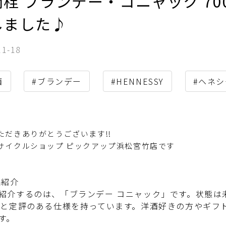
栓 ブランデー・コニャック 70
しました♪
11-18
酒
#ブランデー
#HENNESSY
#ヘネシ
ただきありがとうございます!!
サイクルショップ ピックアップ浜松宮竹店です
品紹介
紹介するのは、「ブランデー コニャック」です。状態は未
％と定評のある仕様を持っています。洋酒好きの方やギフ
す。