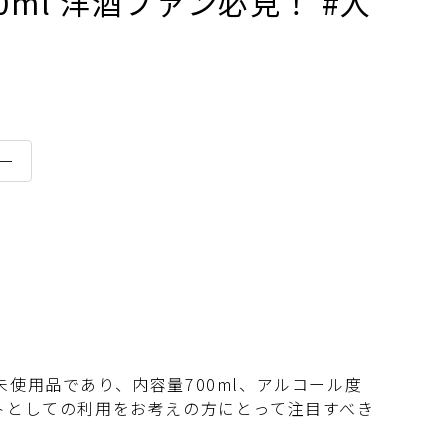
0ml 洋酒ファン必見！ #入
ー
使用品であり、内容量700ml、アルコール度
トとしての利用をお考えの方にとって注目すべき