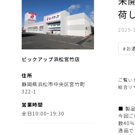
未開
荷
2025-
#お
ピックアップ浜松宮竹店
住所
ご覧い
静岡県浜松市中央区宮竹町
総合リ
322-1
営業時間
■ 製
全日10:00~19:30
今回ご
数40
逸品で