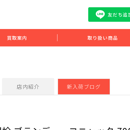
友だち追
買取案内
取り扱い商品
店内紹介
新入荷ブログ