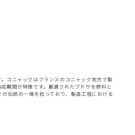
す。コニャックはフランスのコニャック地方で製
熟成期間が特徴です。厳選されたブドウを原料と
その伝統の一端を担っており、製造工程における