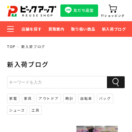
友だち追加
Y!ショッピング
店舗を探す
買取案内
取り扱い商品
新入荷ブログ
TOP
新入荷ブログ
新入荷ブログ
家電
家具
アウトドア
時計
自転車
バッグ
シューズ
工具