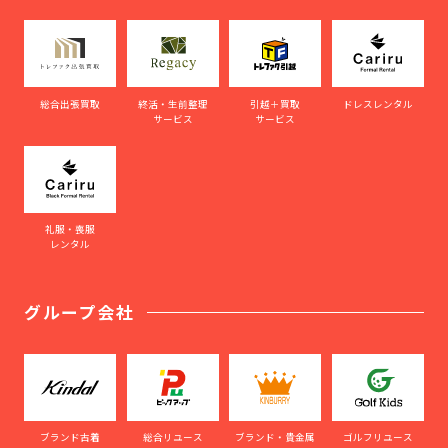
総合出張買取
終活・生前整理
引越＋買取
ドレスレンタル
サービス
サービス
礼服・喪服
レンタル
グループ会社
ブランド古着
総合リユース
ブランド・貴金属
ゴルフリユース