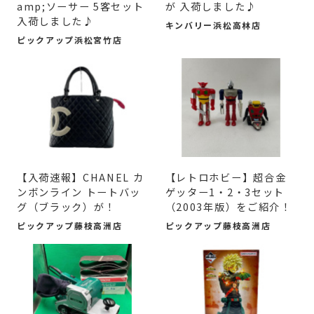
amp;ソーサー 5客セット
が 入荷しました♪
入荷しました♪
キンバリー浜松高林店
ピックアップ浜松宮竹店
【入荷速報】CHANEL カ
【レトロホビー】超合金
ンボンライン トートバッ
ゲッター1・2・3セット
グ（ブラック）が！
（2003年版）をご紹介！
ピックアップ藤枝高洲店
ピックアップ藤枝高洲店