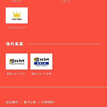
リユース
リユース
ゴルフリユース
海外事業
総合リユース タイ
総合リユース 台湾
会社案内
電子公告
利用規約