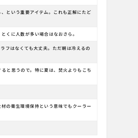
る、という重要アイテム。これも正解にたど
。とくに人数が多い場合はなおさら。
ュラフはなくても大丈夫。ただ朝は冷えるの
すると思うので。特に夏は、焚火よりもこち
食材の衛生環境保持という意味でもクーラー