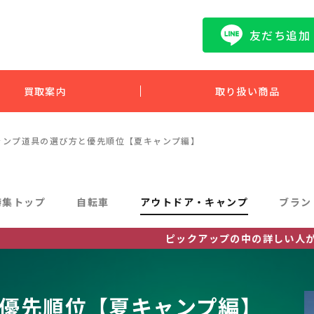
友だち追加
買取案内
取り扱い商品
ャンプ道具の選び方と優先順位【夏キャンプ編】
特集トップ
自転車
アウトドア・キャンプ
ブラン
ピックアップの中の詳しい人がお届けする特
優先順位【夏キャンプ編】