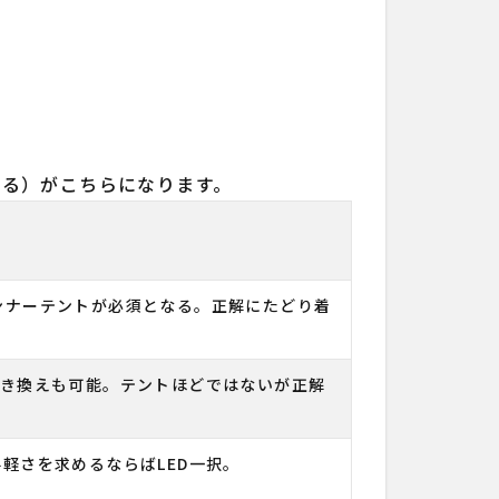
よる）がこちらになります。
ンナーテントが必須となる。正解にたどり着
置き換えも可能。テントほどではないが正解
軽さを求めるならばLED一択。