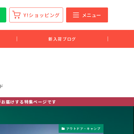
Y!ショッピング
メニュー
新入荷ブログ
ド
集ページです
アウトドア・キャンプ