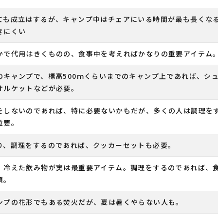
ても成立はするが、キャンプ中はチェアにいる時間が最も長くな
きにくい
かで代用はきくものの、食事中を考えればかなりの重要アイテム
のキャンプで、標高500ｍくらいまでのキャンプ上であれば、シ
オルケットなどが必要。
をしないのであれば、特に必要ないかもだが、多くの人は調理を
重要。
り、調理をするのであれば、クッカーセットも必要。
、冷えた飲み物が実は最重要アイテム。調理をするのであれば、
須。
ンプの花形でもある焚火だが、夏は暑くやらない人も。