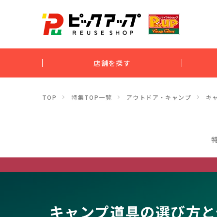
店舗を探す
TOP
特集TOP一覧
アウトドア・キャンプ
キ
キャンプ道具の選び方と