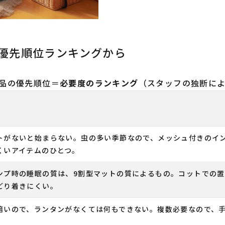
優先順位ランキングから
品の優先順位＝
必要度のランキング
（スタッフの独断に
トがないと始まらない。虫の多い季節なので、メッシュ付きのイ
くいアイテムのひとつ。
ンプ時の睡眠の質は、9割型マットの質によるもの。コットでの
どり着きにくい。
暗いので、ランタンがなくては何もできない。複数必要なので、手