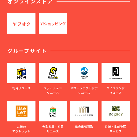
オンラインストア
グループサイト
総合リユース
ファッション
スポーツアウトドア
ハイブランド
リユース
リユース
リユース
古着の
大型家具・家電
総合出張買取
終活・生前整理
アウトレット
リユース
サービス