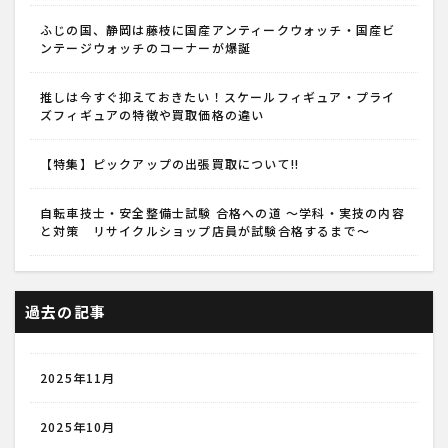
ふじの国、静岡は藤枝に国産アンティークウォッチ・国産ビ
ンテージウォッチのコーナーが爆誕
推しは今すぐ抑えておきたい！スケールフィギュア・プライ
ズフィギュアの特徴や買取価格の違い
【特集】ピックアップの出張買取について!!
自転車技士・安全整備士試験 合格への道 ～学科・実技の内容
と対策 リサイクルショップ店員が試験合格するまで～
過去の記事
2025年11月
2025年10月