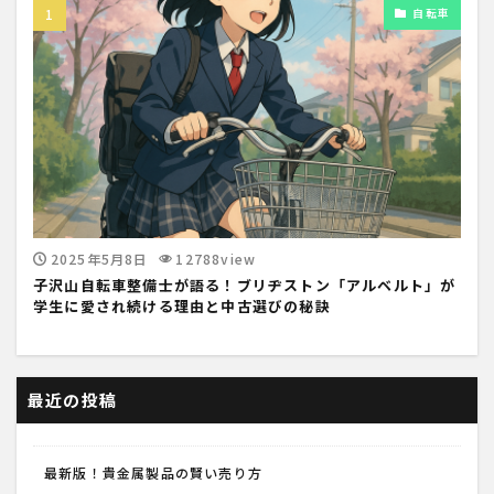
自転車
2025年5月8日
12788view
子沢山自転車整備士が語る！ブリヂストン「アルベルト」が
学生に愛され続ける理由と中古選びの秘訣
最近の投稿
最新版！貴金属製品の賢い売り方