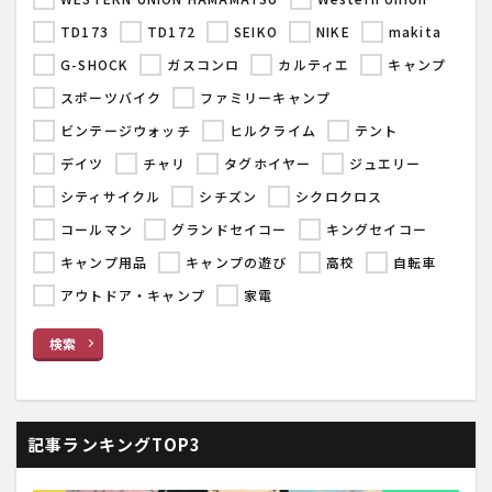
TD173
TD172
SEIKO
NIKE
makita
G-SHOCK
ガスコンロ
カルティエ
キャンプ
スポーツバイク
ファミリーキャンプ
ビンテージウォッチ
ヒルクライム
テント
デイツ
チャリ
タグホイヤー
ジュエリー
シティサイクル
シチズン
シクロクロス
コールマン
グランドセイコー
キングセイコー
キャンプ用品
キャンプの遊び
高校
自転車
アウトドア・キャンプ
家電
検索
記事ランキングTOP3