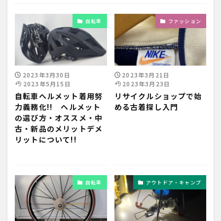
自転車
ファッション
2023年3月30日
2023年3月21日
2023年5月15日
2023年3月23日
自転車ヘルメット着用努
リサイクルショップで始
力義務化!! ヘルメット
める古着探し入門
の選び方・オススメ・中
古・新品のメリットデメ
リットについて!!
自転車
アウトドア・キャンプ