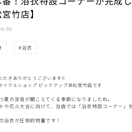
本番！浴衣特設コーナーが完成
松宮竹店】
06-09
物
#浴衣
ただきありがとうございます!!
サイクルショップ ピックアップ浜松宮竹店です
つ夏の足音が聞こえてくる季節になりましたね。
トや花火大会に向けて、当店では「浴衣特設コーナー」
の浴衣が圧倒的物量です！