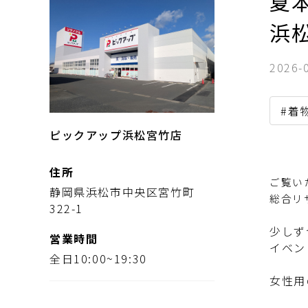
夏
浜
2026-
#着
ピックアップ浜松宮竹店
住所
ご覧い
静岡県浜松市中央区宮竹町
総合リ
322-1
少しず
営業時間
イベン
全日10:00~19:30
女性用