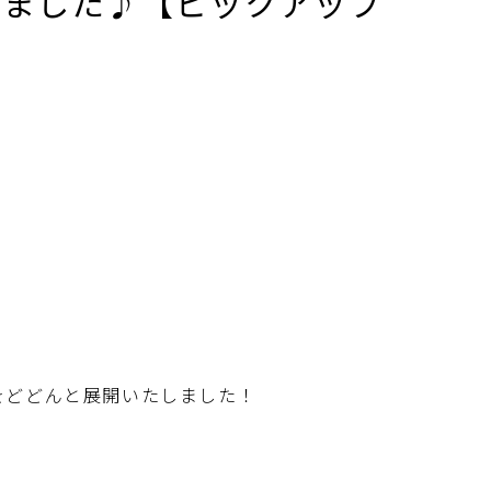
しました♪【ピックアップ
をどどんと展開いたしました！