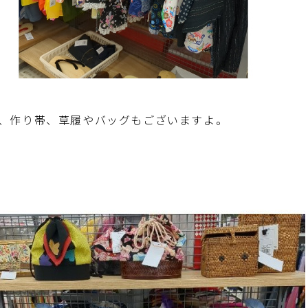
、作り帯、草履やバッグもございますよ。