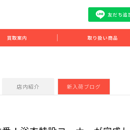
友だち追
買取案内
取り扱い商品
店内紹介
新入荷ブログ