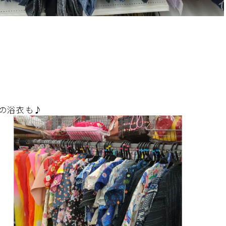
の浴衣も♪