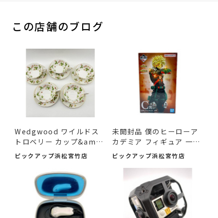
この店舗のブログ
Wedgwood ワイルドス
未開封品 僕のヒーローア
トロベリー カップ&amp;
カデミア フィギュア 一
am...
番...
ピックアップ浜松宮竹店
ピックアップ浜松宮竹店