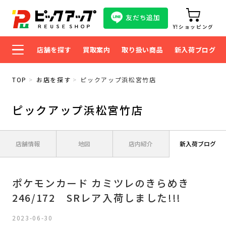
友だち追加
Y!ショッピング
店舗を探す
買取案内
取り扱い商品
新入荷ブログ
TOP
お店を探す
ピックアップ浜松宮竹店
ピックアップ浜松宮竹店
店舗情報
地図
店内紹介
新入荷ブログ
ポケモンカード カミツレのきらめき
246/172 SRレア入荷しました!!!
2023-06-30