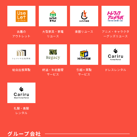
古着の
大型家具・家電
楽器リユース
アニメ・キャラクタ
アウトレット
リユース
ーグッズリユース
総合出張買取
終活・生前整理
引越＋買取
ドレスレンタル
サービス
サービス
礼服・喪服
レンタル
グループ会社