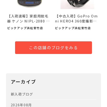
【入荷速報】家庭用脱毛
【中古入荷】GoPro Om
器 ケノン NIPL-2080 V8.
ni HERO4 360度撮影カ
0 ...
メラで...
ピックアップ浜松宮竹店
ピックアップ浜松宮竹店
この店舗のブログをみる
アーカイブ
新入荷ブログ
2026年08月