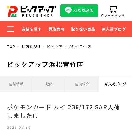
友だち追加
Y!ショッピング
店舗を探す
買取案内
取り扱い商品
新入荷ブログ
TOP
お店を探す
ピックアップ浜松宮竹店
ピックアップ浜松宮竹店
店舗情報
地図
店内紹介
新入荷ブログ
ポケモンカード カイ 236/172 SAR入荷
しました!!
2023-06-30