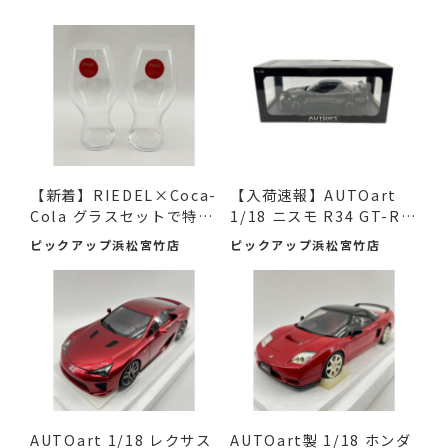
【新着】RIEDEL×Coca-
【入荷速報】AUTOart
Cola グラスセットで特別
1/18 ニスモ R34 GT-R Z
なひ...
-tune...
ピックアップ浜松宮竹店
ピックアップ浜松宮竹店
AUTOart 1/18 レクサス
AUTOart製 1/18 ホンダ