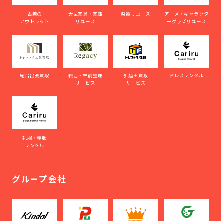
古着の
大型家具・家電
楽器リユース
アニメ・キャラクタ
アウトレット
リユース
ーグッズリユース
総合出張買取
終活・生前整理
引越＋買取
ドレスレンタル
サービス
サービス
礼服・喪服
レンタル
グループ会社