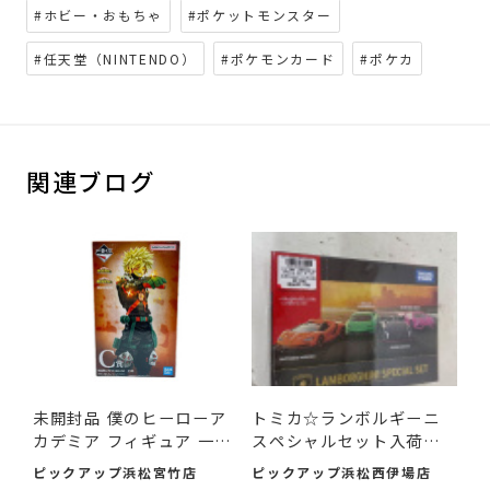
#ホビー・おもちゃ
#ポケットモンスター
#任天堂（NINTENDO）
#ポケモンカード
#ポケカ
関連ブログ
未開封品 僕のヒーローア
トミカ☆ランボルギーニ
カデミア フィギュア 一
スペシャルセット入荷し
番...
まし...
ピックアップ浜松宮竹店
ピックアップ浜松西伊場店