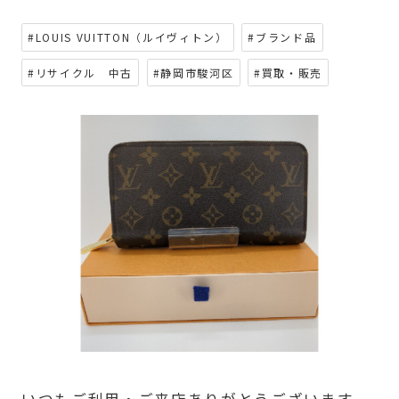
#LOUIS VUITTON（ルイヴィトン）
#ブランド品
#リサイクル 中古
#静岡市駿河区
#買取・販売