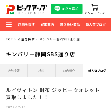
友だち追加
Y!ショッピング
店舗を探す
買取案内
取り扱い商品
新入荷ブログ
TOP
お店を探す
キンバリー静岡SBS通り店
キンバリー静岡SBS通り店
店舗情報
地図
店内紹介
新入荷ブログ
ルイヴィトン 財布 ジッピーウォレット
買取しました！！
2023-02-16