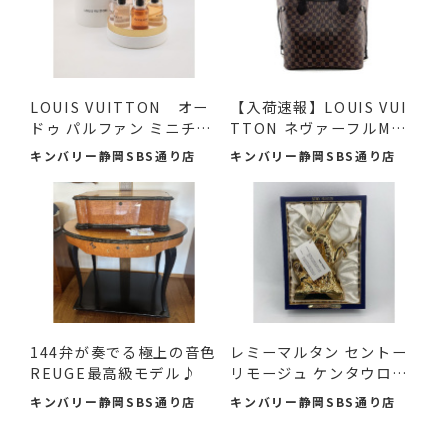
LOUIS VUITTON オー
【入荷速報】LOUIS VUI
ドゥ パルファン ミニチュ
TTON ネヴァーフルMM
アセ...
ダミエ...
キンバリー静岡SBS通り店
キンバリー静岡SBS通り店
144弁が奏でる極上の音色
レミーマルタン セントー
REUGE最高級モデル♪
リモージュ ケンタウロ
ス...
キンバリー静岡SBS通り店
キンバリー静岡SBS通り店