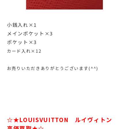
小銭入れ×1
メインポケット×3
ポケット×3
カード入れ×12
お売りいただきありがとうございます(^^)
☆★LOUISVUITTON ルイヴィトン
高価買取★☆