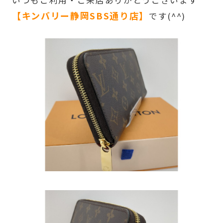
いつもご利用・ご来店ありがとうございます
【キンバリー静岡SBS通り店】
です(^^)